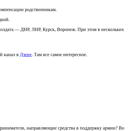
 компенсации родственникам.
цкий.
олдата — ДНР, ЛНР, Курск, Воронеж. При этом в нескольких
й канал в
Дзене
. Там все самое интересное.
дприниматели, направляющие средства в поддержку армии? Во