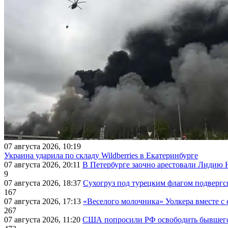
07 августа 2026, 10:19
Украина ударила по складу Wildberries в Екатеринбурге
07 августа 2026, 20:11
В Петербурге заочно арестовали Лидию 
9
07 августа 2026, 18:37
Сухогруз под турецким флагом подвергс
167
07 августа 2026, 17:13
«Веселого молочника» Уолкера вместе с 
267
07 августа 2026, 11:20
США попросили РФ освободить бывшего 