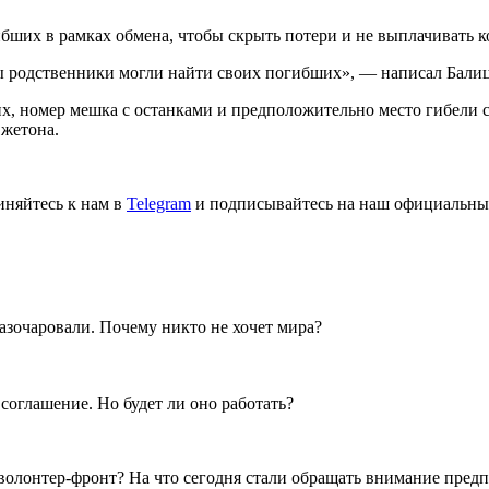
гибших в рамках обмена, чтобы скрыть потери и не выплачивать
ы родственники могли найти своих погибших», — написал Бали
, номер мешка с останками и предположительно место гибели с
 жетона.
иняйтесь к нам в
Telegram
и подписывайтесь на наш официальны
разочаровали. Почему никто не хочет мира?
оглашение. Но будет ли оно работать?
- волонтер-фронт? На что сегодня стали обращать внимание пре