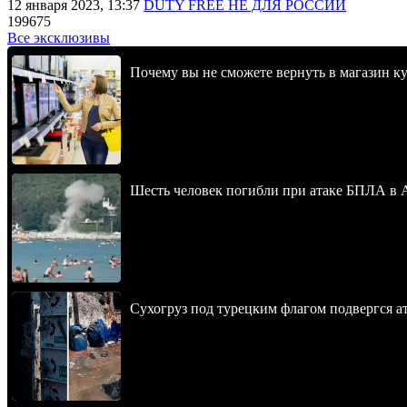
12 января 2023, 13:37
DUTY FREE НЕ ДЛЯ РОССИИ
199675
Все эксклюзивы
Почему вы не сможете вернуть в магазин к
Шесть человек погибли при атаке БПЛА в 
Сухогруз под турецким флагом подвергся 