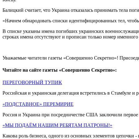
Балицкий считает, что Украина отказалась принимать тела по
«Начнем обнародовать списки идентифицированных тел, чтоб
В списке указаны имена погибших украинских военнослужащих
строках имена отсутствуют и прописан только номер именного
Уважаемые читатели газеты «Совершенно Секретно»! Присоед
Читайте на сайте газеты «Совершенно Секретно»:
ПЕРЕГОВОРНЫЙ ТУПИК
Российская и украинская делегация встретились в Стамбуле и 
«ПОДСТАВНОЕ» ПЕРЕМИРИЕ
Россия и Украина при посредничестве США заключили первое с
«МЫ ПОДАЁМ НАШИМ РЕБЯТАМ ПАТРОНЫ!»
Какова роль бизнеса, одного из основных элементов цепочки 