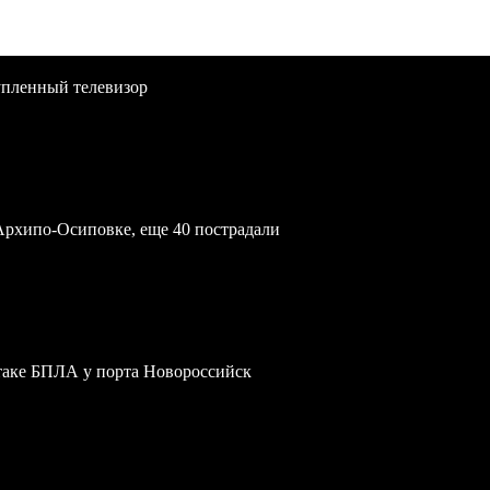
упленный телевизор
Архипо-Осиповке, еще 40 пострадали
атаке БПЛА у порта Новороссийск