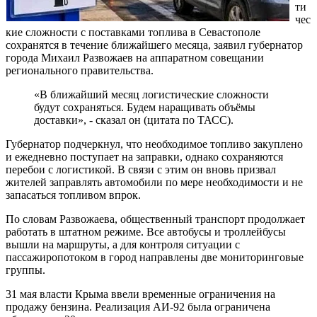
ти
чес
кие сложности с поставками топлива в Севастополе
сохранятся в течение ближайшего месяца, заявил губернатор
города Михаил Развожаев на аппаратном совещании
регионального правительства.
«В ближайший месяц логистические сложности
будут сохраняться. Будем наращивать объёмы
доставки», - сказал он (цитата по ТАСС).
Губернатор подчеркнул, что необходимое топливо закуплено
и ежедневно поступает на заправки, однако сохраняются
перебои с логистикой. В связи с этим он вновь призвал
жителей заправлять автомобили по мере необходимости и не
запасаться топливом впрок.
По словам Развожаева, общественный транспорт продолжает
работать в штатном режиме. Все автобусы и троллейбусы
вышли на маршруты, а для контроля ситуации с
пассажиропотоком в город направлены две мониторинговые
группы.
31 мая власти Крыма ввели временные ограничения на
продажу бензина. Реализация АИ-92 была ограничена