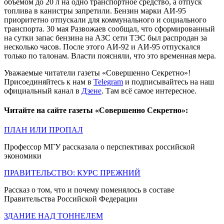
объемом до 20 л на одно транспортное средство, а отпуск
топлива в канистры запретили. Бензин марки АИ-95
приоритетно отпускали для коммунального и социального
транспорта. 30 мая Развожаев сообщал, что сформированный
на сутки запас бензина на АЗС сети ТЭС был распродан за
несколько часов. После этого АИ-92 и АИ-95 отпускался
только по талонам. Власти поясняли, что это временная мера.
Уважаемые читатели газеты «Совершенно Секретно»!
Присоединяйтесь к нам в
Telegram
и подписывайтесь на наш
официальный канал в
Дзене
. Там всё самое интересное.
Читайте на сайте газеты «Совершенно Секретно»:
ПЛАН ИЛИ ПРОПАЛ
Профессор МГУ рассказала о перспективах российской
экономики
ПРАВИТЕЛЬСТВО: КУРС ПРЕЖНИЙ
Рассказ о том, что и почему поменялось в составе
Правительства Российской Федерации
ЗДАНИЕ НАД ТОННЕЛЕМ