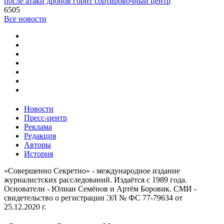
после атаки дронов горит сортировочный центр
6505
Все новости
Новости
Пресс-центр
Реклама
Редакция
Авторы
История
«Совершенно Секретно» - международное издание
журналистских расследований. Издаётся с 1989 года.
Основатели - Юлиан Семёнов и Артём Боровик. CМИ -
свидетельство о регистрации ЭЛ № ФС 77-79634 от
25.12.2020 г.