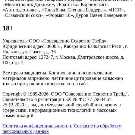
«Мизантропик Дивижн», «Братство» Корчинского,
«Артподготовка», «Тризуб им. Степана Бандеры», «НСО»,
«Славянский союз», «Формат-18», Дуров Павел Валерьевич.
18+
Учредитель: ООО «Совершенно Секретно Трейд».
Юридический адрес: 360051, Кабардино-Балкарская Респ., г.
Нальчик, ул. Пачева, д. 36
Почтовый адрес: 127247, г. Москва, Дмитровское шоссе, д.
100, стр. 2
Все права защищены. Копирование и использование
материалов запрещено, частичное цитирование возможно
только при условии гиперссылки на сайт.
Copyright © 1989-2026. ООО "Совершенно Секретно Трейд".
Свидетельство о регистрации ЭЛ № ФС 77-79634 от
25.12.2020 г., выдано Федеральной службой по надзору в
сфере связи, информационных технологий и массовых
коммуникаций.
Политика конфиценциальности
и
Согласие на обработку
персональных данных