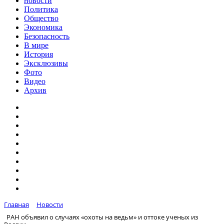
новости
Политика
Общество
Экономика
Безопасность
В мире
История
Эксклюзивы
Фото
Видео
Архив
Главная
Новости
РАН объявил о случаях «охоты на ведьм» и оттоке ученых из