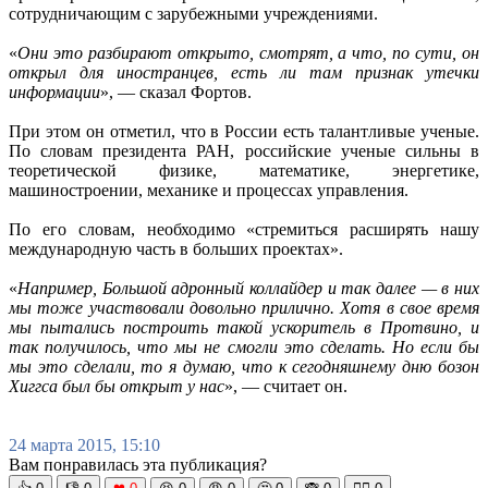
сотрудничающим с зарубежными учреждениями.
«
Они это разбирают открыто, смотрят, а что, по сути, он
открыл для иностранцев, есть ли там признак утечки
информации
», — сказал Фортов.
При этом он отметил, что в России есть талантливые ученые.
По словам президента РАН, российские ученые сильны в
теоретической физике, математике, энергетике,
машиностроении, механике и процессах управления.
По его словам, необходимо «стремиться расширять нашу
международную часть в больших проектах».
«
Например, Большой адронный коллайдер и так далее — в них
мы тоже участвовали довольно прилично. Хотя в свое время
мы пытались построить такой ускоритель в Протвино, и
так получилось, что мы не смогли это сделать. Но если бы
мы это сделали, то я думаю, что к сегодняшнему дню бозон
Хиггса был бы открыт у нас
», — считает он.
24 марта 2015, 15:10
Вам понравилась эта публикация?