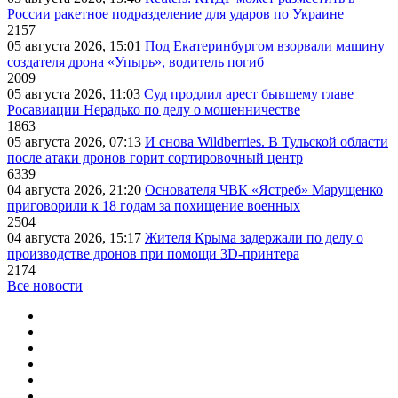
России ракетное подразделение для ударов по Украине
2157
05 августа 2026, 15:01
Под Екатеринбургом взорвали машину
создателя дрона «Упырь», водитель погиб
2009
05 августа 2026, 11:03
Суд продлил арест бывшему главе
Росавиации Нерадько по делу о мошенничестве
1863
05 августа 2026, 07:13
И снова Wildberries. В Тульской области
после атаки дронов горит сортировочный центр
6339
04 августа 2026, 21:20
Основателя ЧВК «Ястреб» Марущенко
приговорили к 18 годам за похищение военных
2504
04 августа 2026, 15:17
Жителя Крыма задержали по делу о
производстве дронов при помощи 3D‑принтера
2174
Все новости