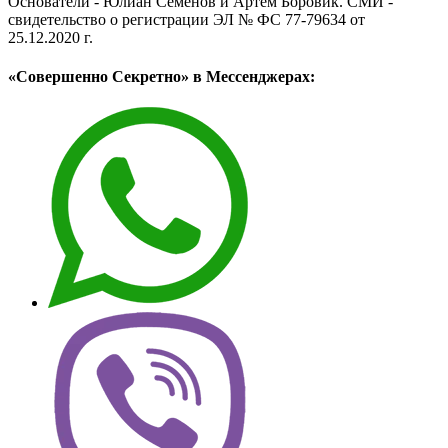
Основатели - Юлиан Семёнов и Артём Боровик. CМИ -
свидетельство о регистрации ЭЛ № ФС 77-79634 от
25.12.2020 г.
«Совершенно Секретно» в Мессенджерах: