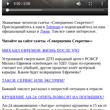
Уважаемые читатели газеты «Совершенно Секретно»!
Присоединяйтесь к нам в
Telegram
и подписывайтесь на наш
официальный канал в
Дзене
. Там все самое интересное.
Читайте на сайте газеты «Совершенно Секретно»:
МИХАИЛ ЕФРЕМОВ: ЖИЗНЬ ПОСЛЕ УДО
Устроивший смертельное ДТП народный артист РСФСР
Михаил Ефремов освобожден по УДО. Одни по-прежнему
считают его убийцей, другие пророчат взлёт актёрской
карьеры. Каким будет возвращение Ефремова?
ТАКСИ: СЕРВИС ИЛИ ЭКСТРИМ?
Бывший таксист рассказал о непростой ситуации в отрасли
КРУШЕНИЕ АН-24: ОПЯТЬ ПОВЕСЯТ НА ПОГИБШИХ?
Ан-24 авиакомпании «Ангара» потерпел крушение в 15 км от
Тынды. Погибли 48 человек, а в воздушных судах «Ангары»