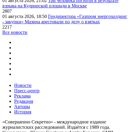
01 августа 2026, 21:02
Три человека погибли в результате
взрыва на Кудринской площади в Москве
2807
01 августа 2026, 18:50
Гендиректора «Газпром энергохолдинг
- закупки» Мазина арестовали по делу о взятках
2217
Все новости
Новости
Пресс-центр
Реклама
Редакция
Авторы
История
«Совершенно Секретно» - международное издание
журналистских расследований. Издаётся с 1989 года.