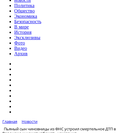
новости
Политика
Общество
Экономика
Безопасность
В мире
История
Эксклюзивы
Фото
Видео
Архив
Главная
Новости
Пьяный сын чиновницы из ФНС устроил смертельное ДТП в