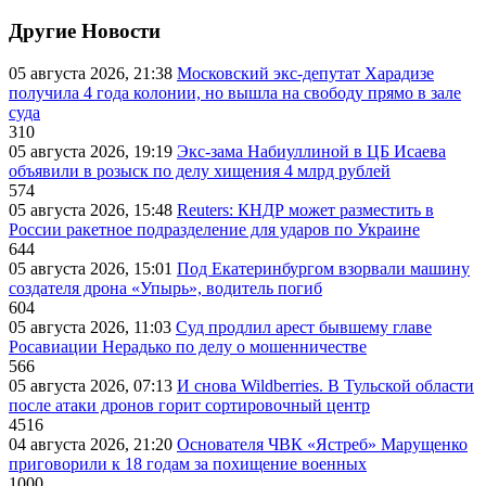
Другие Новости
05 августа 2026, 21:38
Московский экс-депутат Харадизе
получила 4 года колонии, но вышла на свободу прямо в зале
суда
310
05 августа 2026, 19:19
Экс-зама Набиуллиной в ЦБ Исаева
объявили в розыск по делу хищения 4 млрд рублей
574
05 августа 2026, 15:48
Reuters: КНДР может разместить в
России ракетное подразделение для ударов по Украине
644
05 августа 2026, 15:01
Под Екатеринбургом взорвали машину
создателя дрона «Упырь», водитель погиб
604
05 августа 2026, 11:03
Суд продлил арест бывшему главе
Росавиации Нерадько по делу о мошенничестве
566
05 августа 2026, 07:13
И снова Wildberries. В Тульской области
после атаки дронов горит сортировочный центр
4516
04 августа 2026, 21:20
Основателя ЧВК «Ястреб» Марущенко
приговорили к 18 годам за похищение военных
1000