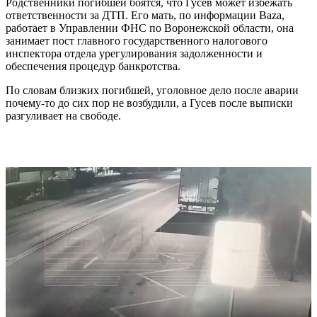
Родственники погибшей боятся, что Гусев может избежать
ответственности за ДТП. Его мать, по информации Baza,
работает в Управлении ФНС по Воронежской области, она
занимает пост главного государственного налогового
инспектора отдела урегулирования задолженности и
обеспечения процедур банкротства.
По словам близких погибшей, уголовное дело после аварии
почему-то до сих пор не возбудили, а Гусев после выписки
разгуливает на свободе.