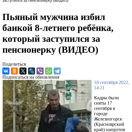
заступился за пенсионерку (ВИДЕО)
Пьяный мужчина избил
банкой 8-летнего ребёнка,
который заступился за
пенсионерку (ВИДЕО)
Поделиться
Подписаться на обновления
18 сентября 2022,
14:21
Кадры были
сняты 17
сентября в
городе
Железногорск
(Красноярский
край) напротив