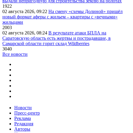
выдали непригодную для строительства землю на болотах
1922
02 августа 2026, 09:22
На смену «схемы Долиной» пришёл
новый формат аферы с жильем – квартиры с «вечными»
жильцами
2003
02 августа 2026, 08:24
В результате атаки БПЛА на
Саратовскую область есть жертвы и пострадавшие, в
Самарской области горит склад Wildberries
3040
Все новости
Новости
Пресс-центр
Реклама
Редакция
Авторы