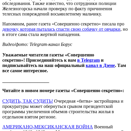
обследования. Также известно, что сотрудники полиции
Железногорска начали проверку по факту причинения
телесных повреждений восьмилетнему мальчику.
Напомним, ранее газета «Совершенно секретно» писала про
девочку, которая пыталась спасти свою собачку от овчарки
, но
в итоге сама стала жертвой нападения.
Видео/фото: Telegram-канал Борус
Уважаемые читатели газеты «Совершенно
секретно»! Присоединяйтесь к нам
в Telegram
и
подписывайтесь на наш официальный
канал в Дзене
. Там
все самое интересное.
____________________
Читайте в новом номере газеты «Совершенно секретно»:
СУДИТЬ, ТАК СУДИТЬ!
Очередная «битва» застройщика и
прокуратуры может обернуться срывом президентской
программы увеличения объемов строительства жилья в
отдельном взятом регионе.
АМЕРИКАНО-МЕКСИКАНСКАЯ ВОЙНА
Военный