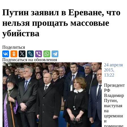
Путин заявил в Ереване, что
нельзя прощать массовые
убийства
Поделиться
Подписаться на обновления
24 апреля
2015,
13:22
Президент
РФ
Владимир
Путин,
выступая
на
церемони
и
поминове