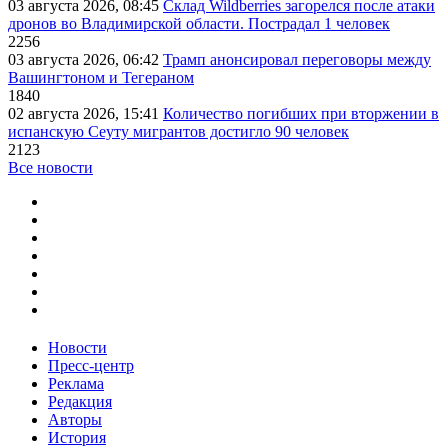
03 августа 2026, 08:45
Склад Wildberries загорелся после атаки
дронов во Владимирской области. Пострадал 1 человек
2256
03 августа 2026, 06:42
Трамп анонсировал переговоры между
Вашингтоном и Тегераном
1840
02 августа 2026, 15:41
Количество погибших при вторжении в
испанскую Сеуту мигрантов достигло 90 человек
2123
Все новости
Новости
Пресс-центр
Реклама
Редакция
Авторы
История