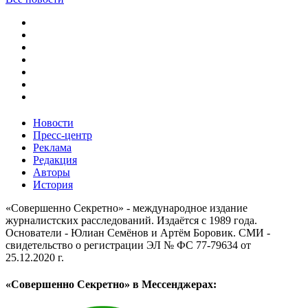
Новости
Пресс-центр
Реклама
Редакция
Авторы
История
«Совершенно Секретно» - международное издание
журналистских расследований. Издаётся с 1989 года.
Основатели - Юлиан Семёнов и Артём Боровик. CМИ -
свидетельство о регистрации ЭЛ № ФС 77-79634 от
25.12.2020 г.
«Совершенно Секретно» в Мессенджерах: