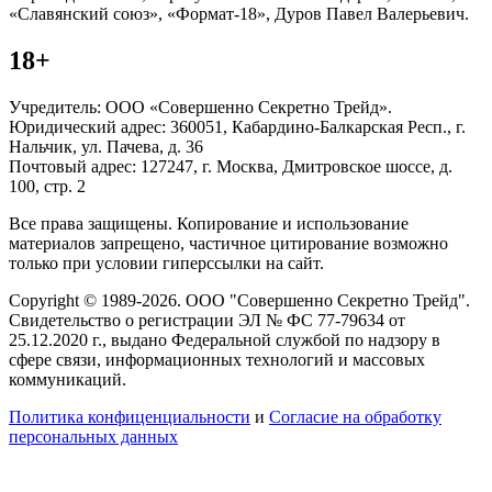
«Славянский союз», «Формат-18», Дуров Павел Валерьевич.
18+
Учредитель: ООО «Совершенно Секретно Трейд».
Юридический адрес: 360051, Кабардино-Балкарская Респ., г.
Нальчик, ул. Пачева, д. 36
Почтовый адрес: 127247, г. Москва, Дмитровское шоссе, д.
100, стр. 2
Все права защищены. Копирование и использование
материалов запрещено, частичное цитирование возможно
только при условии гиперссылки на сайт.
Copyright © 1989-2026. ООО "Совершенно Секретно Трейд".
Свидетельство о регистрации ЭЛ № ФС 77-79634 от
25.12.2020 г., выдано Федеральной службой по надзору в
сфере связи, информационных технологий и массовых
коммуникаций.
Политика конфиценциальности
и
Согласие на обработку
персональных данных