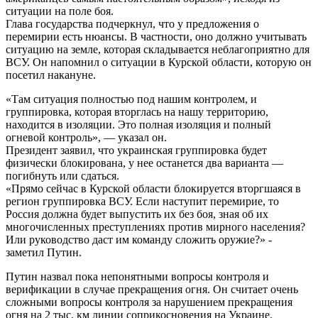
ситуации на поле боя.
Глава государства подчеркнул, что у предложения о
перемирии есть нюансы. В частности, оно должно учитывать
ситуацию на земле, которая складывается неблагоприятно для
ВСУ. Он напомнил о ситуации в Курской области, которую он
посетил накануне.
«Там ситуация полностью под нашим контролем, и
группировка, которая вторглась на нашу территорию,
находится в изоляции. Это полная изоляция и полный
огневой контроль», — указал он.
Президент заявил, что украинская группировка будет
физически блокирована, у нее останется два варианта —
погибнуть или сдаться.
«Прямо сейчас в Курской области блокируется вторгшаяся в
регион группировка ВСУ. Если наступит перемирие, то
Россия должна будет выпустить их без боя, зная об их
многочисленных преступлениях против мирного населения?
Или руководство даст им команду сложить оружие?» -
заметил Путин.
Путин назвал пока непонятными вопросы контроля и
верификации в случае прекращения огня. Он считает очень
сложными вопросы контроля за нарушением прекращения
огня на 2 тыс. км линии соприкосновения на Украине.