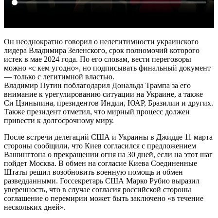
Он неоднократно говорил о нелегитимности украинского
лидера Владимира Зеленского, срок полномочий которого
истек в мае 2024 года. По его словам, вести переговоры
можно «с кем угодно», но подписывать финальный документ
— только с легитимной властью.
Владимир Путин поблагодарил Дональда Трампа за его
внимание к урегулированию ситуации на Украине, а также
Си Цзиньпина, президентов Индии, ЮАР, Бразилии и других.
Также президент отметил, что мирный процесс должен
привести к долгосрочному миру.
После встречи делегаций США и Украины в Джидде 11 марта
стороны сообщили, что Киев согласился с предложением
Вашингтона о прекращении огня на 30 дней, если на этот шаг
пойдет Москва. В обмен на согласие Киева Соединенные
Штаты решил возобновить военную помощь и обмен
разведданными. Госсекретарь США Марко Рубио выразил
уверенность, что в случае согласия российской стороны
соглашение о перемирии может быть заключено «в течение
нескольких дней».