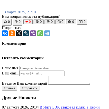
13 марта 2025, 21:10
Вам понравилась эта публикация?
👍
0
👎
0
❤
0
😆
0
😡
0
🤔
0
🙈
0
🧘‍♀️
0
Поделиться
Комментарии
Оставить комментарий
Ваше имя
Ваш email
Введите Ваш комментарий
Отмена
Отправить
Другие Новости
07 августа 2026, 20:34
В Ялте БЭК атаковал пляж, в Керчи