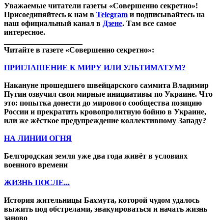
Уважаемые читатели газеты «Совершенно секретно»!
Присоединяйтесь к нам в
Telegram
и подписывайтесь на
наш официальный канал в
Дзене
. Там все самое
интересное.
____________________
Читайте в газете «Совершенно секретно»:
ПРИГЛАШЕНИЕ К МИРУ ИЛИ УЛЬТИМАТУМ?
Накануне прошедшего швейцарского саммита Владимир
Путин озвучил свои мирные инициативы по Украине. Что
это: попытка донести до мирового сообщества позицию
России и прекратить кровопролитную бойню в Украине,
или же жёсткое предупреждение коллективному Западу?
НА ЛИНИИ ОГНЯ
Белгородская земля уже два года живёт в условиях
военного времени
ЖИЗНЬ ПОСЛЕ...
История жительницы Бахмута, которой чудом удалось
выжить под обстрелами, эвакуироваться и начать жизнь
заново