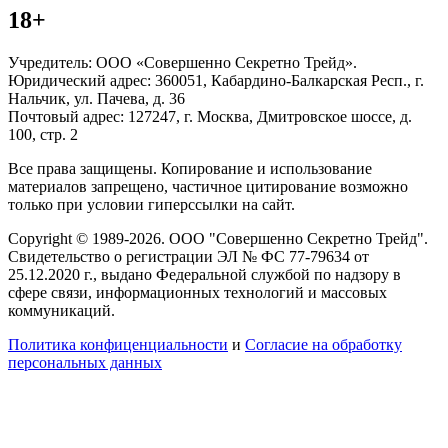
18+
Учредитель: ООО «Совершенно Секретно Трейд».
Юридический адрес: 360051, Кабардино-Балкарская Респ., г.
Нальчик, ул. Пачева, д. 36
Почтовый адрес: 127247, г. Москва, Дмитровское шоссе, д.
100, стр. 2
Все права защищены. Копирование и использование
материалов запрещено, частичное цитирование возможно
только при условии гиперссылки на сайт.
Copyright © 1989-2026. ООО "Совершенно Секретно Трейд".
Свидетельство о регистрации ЭЛ № ФС 77-79634 от
25.12.2020 г., выдано Федеральной службой по надзору в
сфере связи, информационных технологий и массовых
коммуникаций.
Политика конфиценциальности
и
Согласие на обработку
персональных данных