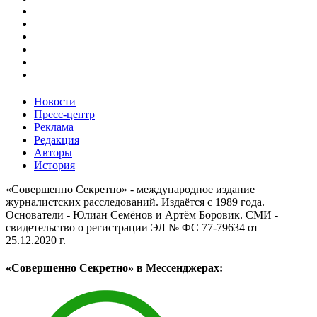
Новости
Пресс-центр
Реклама
Редакция
Авторы
История
«Совершенно Секретно» - международное издание
журналистских расследований. Издаётся с 1989 года.
Основатели - Юлиан Семёнов и Артём Боровик. CМИ -
свидетельство о регистрации ЭЛ № ФС 77-79634 от
25.12.2020 г.
«Совершенно Секретно» в Мессенджерах: