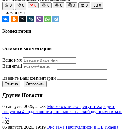
👍
0
👎
0
❤
0
😆
0
😡
0
🤔
0
🙈
0
🧘‍♀️
0
Поделиться
Комментарии
Оставить комментарий
Ваше имя
Ваш email
Введите Ваш комментарий
Отмена
Отправить
Другие Новости
05 августа 2026, 21:38
Московский экс-депутат Харадизе
получила 4 года колонии, но вышла на свободу прямо в зале
суда
432
05 августа 2026, 19:19
Экс-зама Набиуллиной в ЦБ Исаева