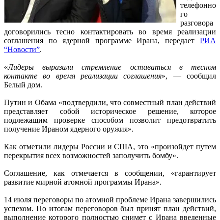
телефонно
го
разговора
договорились тесно контактировать во время реализации
соглашения по ядерной программе Ирана, передает
РИА
“Новости”
.
«
Лидеры выразили стремление оставаться в тесном
контакте во время реализации соглашения
», — сообщил
Белый дом.
Путин и Обама «подтвердили, что совместный план действий
представляет собой историческое решение, которое
подлежащим проверке способом позволит предотвратить
получение Ираном ядерного оружия».
Как отметили лидеры России и США, это «произойдет путем
перекрытия всех возможностей заполучить бомбу».
Соглашение, как отмечается в сообщении, «гарантирует
развитие мирной атомной программы Ирана».
14 июля переговоры по атомной проблеме Ирана завершились
успехом. По итогам переговоров был принят план действий,
выполнение которого полностью снимет с Ирана введенные