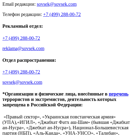
Email редакции:
sovsek@sovsek.com
Телефон редакции:
+7 (499) 288-00-72
Рекламный отдел:
+7 (499) 288-00-72
reklama@sovsek.com
Отдел распространения:
+7 (499) 288-00-72
sovsek@sovsek.com
*Организации и физические лица, внесённные в
перечень
террористов и экстремистов, деятельность которых
запрещена в Российской Федерации:
«Правый сектор», «Украинская повстанческая армия»
(УПА),«ИГИЛ», «Джабхат Фатх аш-Шам» (бывшая «Джабхат
ан-Нусра», «Джебхат ан-Нусра»), Национал-Большевистская
партия (НБП), «Аль-Каида», «УНА-УНСО», «Талибан»,