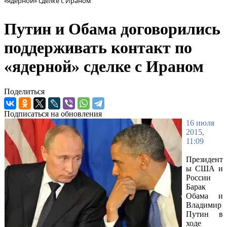
«ядерной» сделке с Ираном
Путин и Обама договорились
поддерживать контакт по
«ядерной» сделке с Ираном
Поделиться
Подписаться на обновления
16 июля
2015,
11:09
Президент
ы США и
России
Барак
Обама и
Владимир
Путин в
ходе