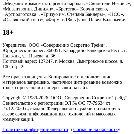
«Меджлис крымско-татарского народа», «Свидетели Иеговы»,
«Мизантропик Дивижн», «Братство» Корчинского,
«Артподготовка», «Тризуб им. Степана Бандеры», «НСО»,
«Славянский союз», «Формат-18», Дуров Павел Валерьевич.
18+
Учредитель: ООО «Совершенно Секретно Трейд».
Юридический адрес: 360051, Кабардино-Балкарская Респ., г.
Нальчик, ул. Пачева, д. 36
Почтовый адрес: 127247, г. Москва, Дмитровское шоссе, д.
100, стр. 2
Все права защищены. Копирование и использование
материалов запрещено, частичное цитирование возможно
только при условии гиперссылки на сайт.
Copyright © 1989-2026. ООО "Совершенно Секретно Трейд".
Свидетельство о регистрации ЭЛ № ФС 77-79634 от
25.12.2020 г., выдано Федеральной службой по надзору в
сфере связи, информационных технологий и массовых
коммуникаций.
Политика конфиценциальности
и
Согласие на обработку