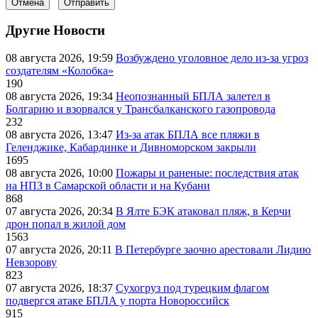
Отмена
Отправить
Другие Новости
08 августа 2026, 19:59
Возбуждено уголовное дело из-за угроз
создателям «Колобка»
190
08 августа 2026, 19:34
Неопознанный БПЛА залетел в
Болгарию и взорвался у Трансбалканского газопровода
232
08 августа 2026, 13:47
Из-за атак БПЛА все пляжи в
Геленджике, Кабардинке и Дивноморском закрыли
1695
08 августа 2026, 10:00
Пожары и раненые: последствия атак
на НПЗ в Самарской области и на Кубани
868
07 августа 2026, 20:34
В Ялте БЭК атаковал пляж, в Керчи
дрон попал в жилой дом
1563
07 августа 2026, 20:11
В Петербурге заочно арестовали Лидию
Невзорову
823
07 августа 2026, 18:37
Сухогруз под турецким флагом
подвергся атаке БПЛА у порта Новороссийск
915