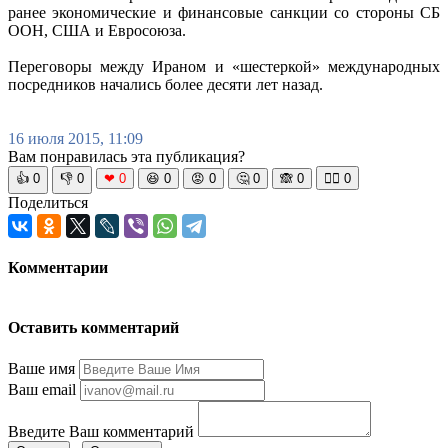
ранее экономические и финансовые санкции со стороны СБ
ООН, США и Евросоюза.
Переговоры между Ираном и «шестеркой» международных
посредников начались более десяти лет назад.
16 июля 2015, 11:09
Вам понравилась эта публикация?
👍
0
👎
0
❤
0
😆
0
😡
0
🤔
0
🙈
0
🧘‍♀️
0
Поделиться
Комментарии
Оставить комментарий
Ваше имя
Ваш email
Введите Ваш комментарий