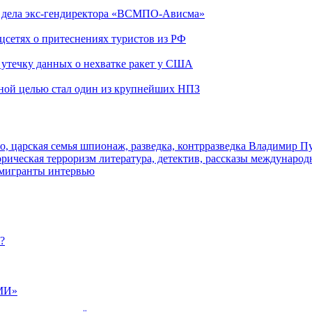
ю дела экс-гендиректора «ВСМПО-Ависма»
оцсетях о притеснениях туристов из РФ
утечку данных о нехватке ракет у США
ьной целью стал один из крупнейших НПЗ
о, царская семья
шпионаж, разведка, контрразведка
Владимир П
торическая
терроризм
литература, детектив, рассказы
международ
 мигранты
интервью
?
МИ»