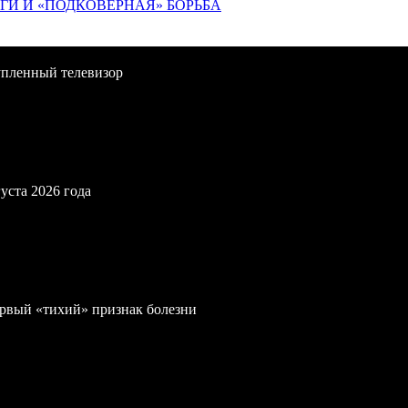
ИГИ И «ПОДКОВЁРНАЯ» БОРЬБА
упленный телевизор
уста 2026 года
первый «тихий» признак болезни