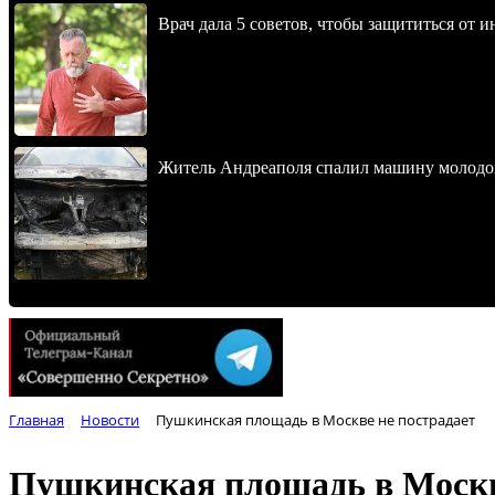
Врач дала 5 советов, чтобы защититься от и
Житель Андреаполя спалил машину молодо
Главная
Новости
Пушкинская площадь в Москве не пострадает
Пушкинская площадь в Москв