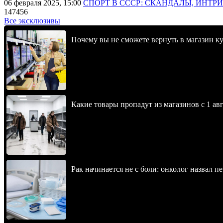
06 февраля 2025, 15:00
СПОРТ В СССР: СКАНДАЛЫ, ИНТР
147456
Все эксклюзивы
Почему вы не сможете вернуть в магазин к
Какие товары пропадут из магазинов с 1 авг
Рак начинается не с боли: онколог назвал 