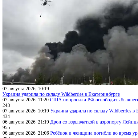
07 августа 2026, 10:19
Украина ударила по складу Wildberries в Екатеринбурге
07 августа 2026, 11:20
США попросили РФ освободить бывшего 
248
07 августа 2026, 10:19
Украина ударила по складу Wildberries в
434
06 августа 2026, 21:19
Дрон со взрывчаткой в аэропорту Лейпци
955
06 августа 2026, 21:06
Ребёнок и женщина погибли во время ур