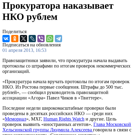
Прокуратора наказывает
НКО рублем
Поделиться
Подписаться на обновления
01 апреля 2013, 16:53
Правозащитники заявили, что прокуратура начала выдавать
протоколы со штрафами по итогам проверок некоммерческих
организаций.
«Прокуратура начала вручать протоколы по итогам проверок
НКО. Из Ростова первые сообщения. Штрафы до 500 тыс.
рублей», — сообщил руководитель правозащитной
ассоциации «Агора» Павел Чиков в «Твиттере».
Последние недели широкомасштабные проверки были
проведены в десятках российских НКО — среди них
«
Мемориал
», МХГ,
Human Rights Watch
и другие. Цель
проверок выявить «иностранных агентов».
Глава Московской
Хельсинкской группы Людмила Алексеева
говорила в связи с