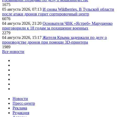
1675
05 августа 2026, 07:13
И снова Wildberries. В Тульской области
после атаки дронов горит сортировочный центр
6076
04 августа 2026, 21:20
Основателя ЧВК «Ястреб» Марущенко
приговорили к 18 годам за похищение военных
2279
04 августа 2026, 15:17
Жителя Крыма задержали по делу о
производстве дронов при помощи 3D‑принтера
1989
Все новости
Новости
Пресс-центр
Реклама
Редакция