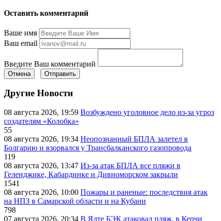
Оставить комментарий
Ваше имя
Ваш email
Введите Ваш комментарий
Отмена
Отправить
Другие Новости
08 августа 2026, 19:59
Возбуждено уголовное дело из-за угроз
создателям «Колобка»
55
08 августа 2026, 19:34
Неопознанный БПЛА залетел в
Болгарию и взорвался у Трансбалканского газопровода
119
08 августа 2026, 13:47
Из-за атак БПЛА все пляжи в
Геленджике, Кабардинке и Дивноморском закрыли
1541
08 августа 2026, 10:00
Пожары и раненые: последствия атак
на НПЗ в Самарской области и на Кубани
798
07 августа 2026, 20:34
В Ялте БЭК атаковал пляж, в Керчи