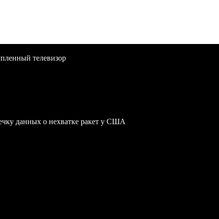
упленный телевизор
чку данных о нехватке ракет у США