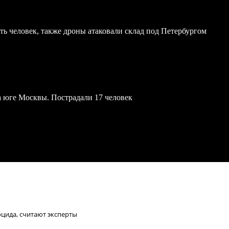
ь человек, также дроны атаковали склад под Петербургом
а юге Москвы. Пострадали 17 человек
оцида, считают эксперты