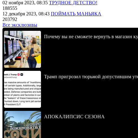
02 ноября 2023, 08:35
ТРУДНОЕ ДЕТСТВО!
188555
12 декабря 2023, 08:43
ПОЙМАТЬ МАНЬЯКА
203792
Все эксклюзивы
Почему вы не сможете вернуть в магазин к
Трамп пригрозил тюрьмой допустившим уте
АПОКАЛИПСИС СЕЗОНА