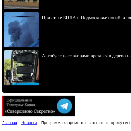
При атаке БПЛА в Подмосковье погибли пят
Автобус с пассажирами врезался в дерево н
Главная
Новости
Программа капремонта – это шаг в сторону ген