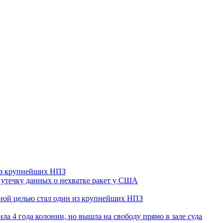
 из крупнейших НПЗ
утечку данных о нехватке ракет у США
ьной целью стал один из крупнейших НПЗ
ла 4 года колонии, но вышла на свободу прямо в зале суда