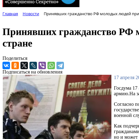
Главная
Новости
Принявших гражданство РФ молодых людей призо
Принявших гражданство РФ мо
стране
Поделиться
Подписаться на обновления
17 апреля 2
Госдума 17
армию.На з
Согласно п
государств
военной сл
Как подчер
гражданами
но и может