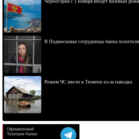
Черногория с 1 ноября введет визовый реж
В Подмосковье сотрудницы банка похитили
Режим ЧС ввели в Тюмени из-за паводка