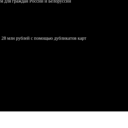
им для граждан России и Белоруссии
 28 млн рублей с помощью дубликатов карт