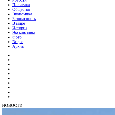
новости
Политика
Общество
Экономика
Безопасность
В мире
История
Эксклюзивы
Фото
Видео
Архив
НОВОСТИ