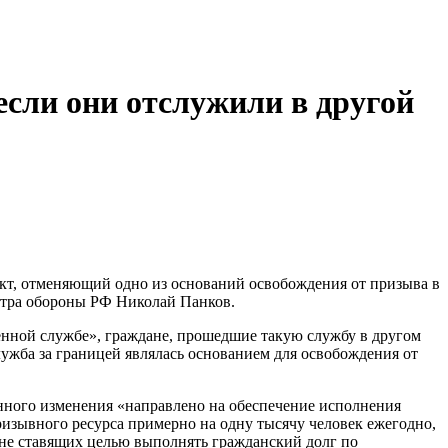
сли они отслужили в другой
ект, отменяющий одно из оснований освобождения от призыва в
стра обороны РФ Николай Панков.
енной службе», граждане, прошедшие такую службу в другом
лужба за границей являлась основанием для освобождения от
анного изменения «направлено на обеспечение исполнения
ризывного ресурса примерно на одну тысячу человек ежегодно,
 не ставящих целью выполнять гражданский долг по