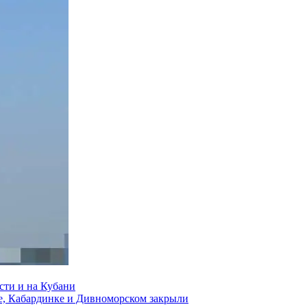
сти и на Кубани
е, Кабардинке и Дивноморском закрыли