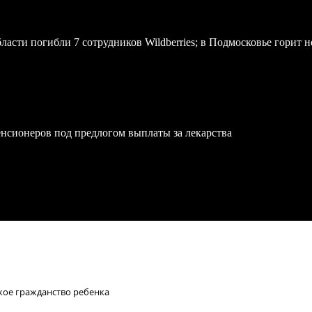
асти погибли 7 сотрудников Wildberries; в Подмосковье горит н
нсионеров под предлогом выплаты за лекарства
ское гражданство ребенка