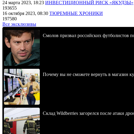
24 марта 2023, 18:23
ИНВЕСТИЦИОННЫЙ РИСК «ЯКУДЗЫ»
193655
16 октября 2023, 08:30
ТЮРЕМНЫЕ ХРОНИКИ
197580
Все эксклюзивы
Смолов призвал российских футболистов п
Почему вы не сможете вернуть в магазин к
Склад Wildberries загорелся после атаки др