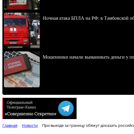
Ночная атака БПЛА на РФ: в Тамбовской обл
Мошенники начали выманивать деньги у пе
Главная
Новости
При выезде за границу обяжут доказать россий