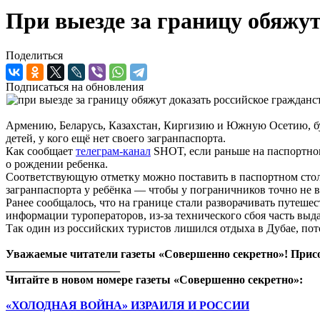
При выезде за границу обяжут
Поделиться
Подписаться на обновления
Армению, Беларусь, Казахстан, Киргизию и Южную Осетию, буду
детей, у кого ещё нет своего загранпаспорта.
Как сообщает
телеграм-канал
SHOT, если раньше на паспортном 
о рождении ребенка.
Соответствующую отметку можно поставить в паспортном стол
загранпаспорта у ребёнка — чтобы у пограничников точно не в
Ранее сообщалось, что на границе стали разворачивать путешес
информации туроператоров, из-за технического сбоя часть выд
Так один из российских туристов лишился отдыха в Дубае, пото
Уважаемые читатели газеты «Совершенно секретно»! Прис
____________________
Читайте в новом номере газеты «Совершенно секретно»:
«ХОЛОДНАЯ ВОЙНА» ИЗРАИЛЯ И РОССИИ