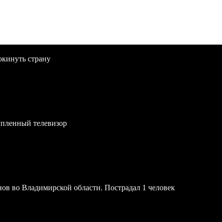
окинуть страну
упленный телевизор
онов во Владимирской области. Пострадал 1 человек