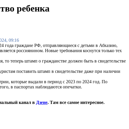
ство ребенка
024, 09:16
024 года граждане РФ, отправляющиеся с детьми в Абхазию,
вляется россиянином. Новые требования коснутся только тех
я, то теперь штамп о гражданстве должен быть в свидетельстве
ристам поставить штамп в свидетельстве даже при наличии
рии, которые выдали в период с 2023 по 2024 год. По
того, в паспортах наблюдаются опечатки.
иальный канал в
Дзене
. Там все самое интересное.