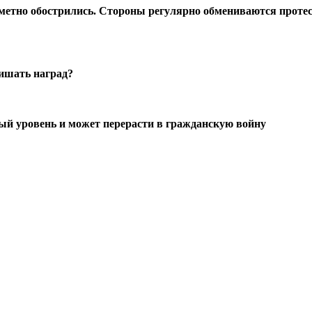
метно обострились. Стороны регулярно обмениваются протес
лишать наград?
й уровень и может перерасти в гражданскую войну