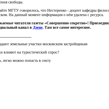
ения свободы.
айте МГТУ говорилось, что Нестеренко - доцент кафедры филосо
ком. На данный момент информация о нём удалена с ресурса.
жаемые читатели газеты «Совершенно секретно»! Присоедин
циальный канал в
Дзене
. Там все самое интересное.
_________________
дают земельные участки московским застройщикам
ки влияют на туристический спрос?
, легко можно попасть в секту