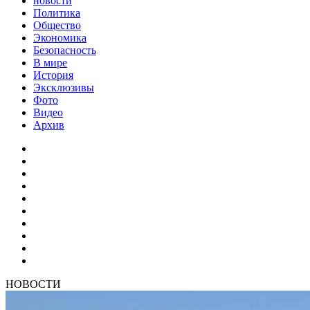
новости
Политика
Общество
Экономика
Безопасность
В мире
История
Эксклюзивы
Фото
Видео
Архив
НОВОСТИ