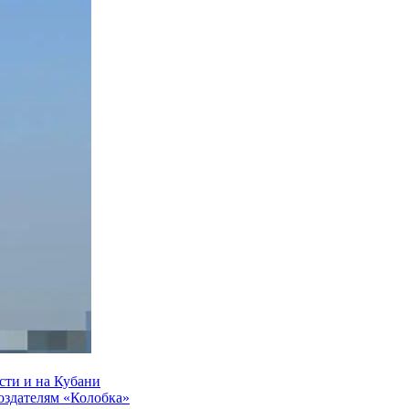
сти и на Кубани
создателям «Колобка»