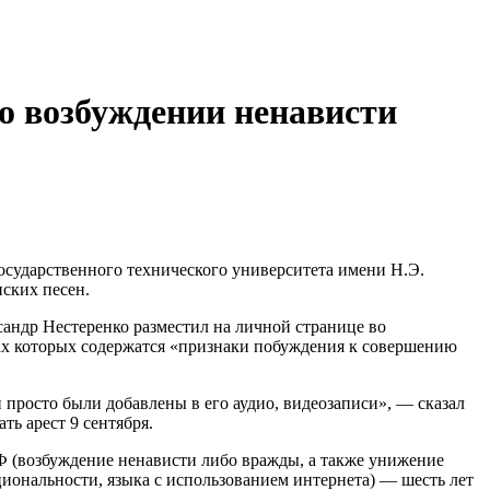
 о возбуждении ненависти
осударственного технического университета имени Н.Э.
нских песен.
андр Нестеренко разместил на личной странице во
ах которых содержатся «признаки побуждения к совершению
 просто были добавлены в его аудио, видеозаписи», — сказал
ть арест 9 сентября.
РФ (возбуждение ненависти либо вражды, а также унижение
циональности, языка с использованием интернета) — шесть лет