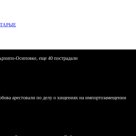
СТАРЫЕ
Архипо-Осиповке, еще 40 пострадали
обова арестовали по делу о хищениях на импортозамещении