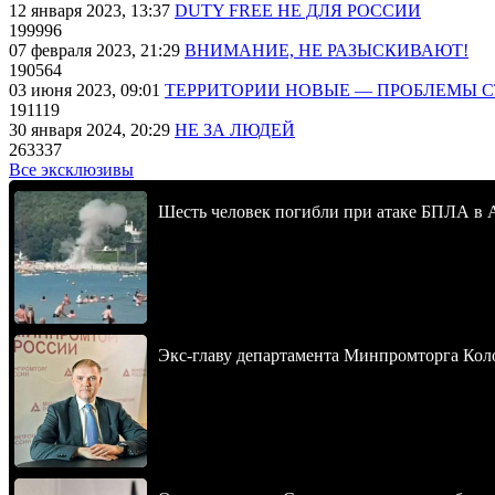
12 января 2023, 13:37
DUTY FREE НЕ ДЛЯ РОССИИ
199996
07 февраля 2023, 21:29
ВНИМАНИЕ, НЕ РАЗЫСКИВАЮТ!
190564
03 июня 2023, 09:01
ТЕРРИТОРИИ НОВЫЕ — ПРОБЛЕМЫ 
191119
30 января 2024, 20:29
НЕ ЗА ЛЮДЕЙ
263337
Все эксклюзивы
Шесть человек погибли при атаке БПЛА в 
Экс-главу департамента Минпромторга Кол