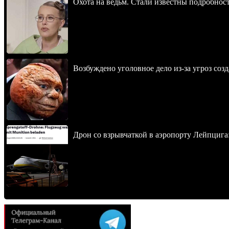
Охота на ведьм. Стали известны подробнос
Возбуждено уголовное дело из-за угроз соз
Дрон со взрывчаткой в аэропорту Лейпцига