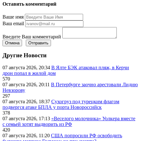
Оставить комментарий
Ваше имя
Ваш email
Введите Ваш комментарий
Отмена
Отправить
Другие Новости
07 августа 2026, 20:34
В Ялте БЭК атаковал пляж, в Керчи
дрон попал в жилой дом
570
07 августа 2026, 20:11
В Петербурге заочно арестовали Лидию
Невзорову
297
07 августа 2026, 18:37
Сухогруз под турецким флагом
подвергся атаке БПЛА у порта Новороссийск
378
07 августа 2026, 17:13
«Веселого молочника» Уолкера вместе
с семьей хотят выдворить из РФ
420
07 августа 2026, 11:20
США попросили РФ освободить