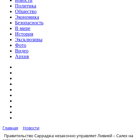
новости
Политика
Общество
Экономика
Безопасность
В мире
История
Эксклюзивы
Фото
Видео
Архив
Главная
Новости
Правительство Сарраджа незаконно управляет Ливией – Салех на