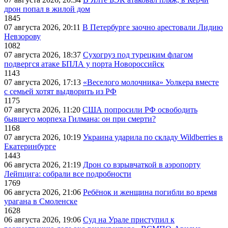
дрон попал в жилой дом
1845
07 августа 2026, 20:11
В Петербурге заочно арестовали Лидию
Невзорову
1082
07 августа 2026, 18:37
Сухогруз под турецким флагом
подвергся атаке БПЛА у порта Новороссийск
1143
07 августа 2026, 17:13
«Веселого молочника» Уолкера вместе
с семьей хотят выдворить из РФ
1175
07 августа 2026, 11:20
США попросили РФ освободить
бывшего морпеха Гилмана: он при смерти?
1168
07 августа 2026, 10:19
Украина ударила по складу Wildberries в
Екатеринбурге
1443
06 августа 2026, 21:19
Дрон со взрывчаткой в аэропорту
Лейпцига: собрали все подробности
1769
06 августа 2026, 21:06
Ребёнок и женщина погибли во время
урагана в Смоленске
1628
06 августа 2026, 19:06
Суд на Урале приступил к