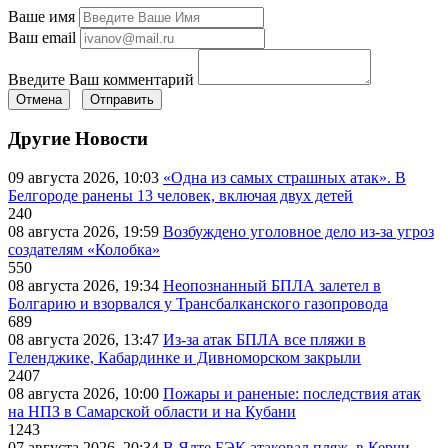
Ваше имя
Ваш email
Введите Ваш комментарий
Отмена
Отправить
Другие Новости
09 августа 2026, 10:03
«Одна из самых страшных атак». В
Белгороде ранены 13 человек, включая двух детей
240
08 августа 2026, 19:59
Возбуждено уголовное дело из-за угроз
создателям «Колобка»
550
08 августа 2026, 19:34
Неопознанный БПЛА залетел в
Болгарию и взорвался у Трансбалканского газопровода
689
08 августа 2026, 13:47
Из-за атак БПЛА все пляжи в
Геленджике, Кабардинке и Дивноморском закрыли
2407
08 августа 2026, 10:00
Пожары и раненые: последствия атак
на НПЗ в Самарской области и на Кубани
1243
07 августа 2026, 20:34
В Ялте БЭК атаковал пляж, в Керчи