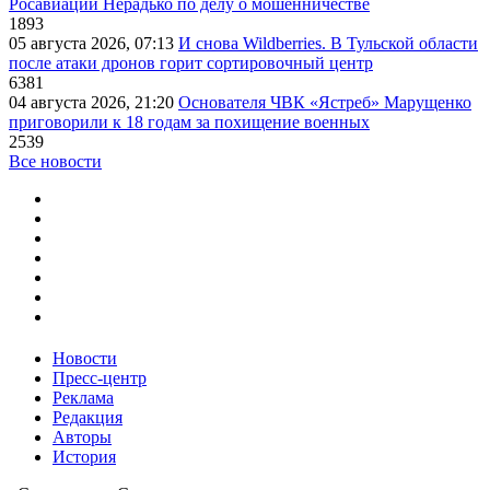
Росавиации Нерадько по делу о мошенничестве
1893
05 августа 2026, 07:13
И снова Wildberries. В Тульской области
после атаки дронов горит сортировочный центр
6381
04 августа 2026, 21:20
Основателя ЧВК «Ястреб» Марущенко
приговорили к 18 годам за похищение военных
2539
Все новости
Новости
Пресс-центр
Реклама
Редакция
Авторы
История