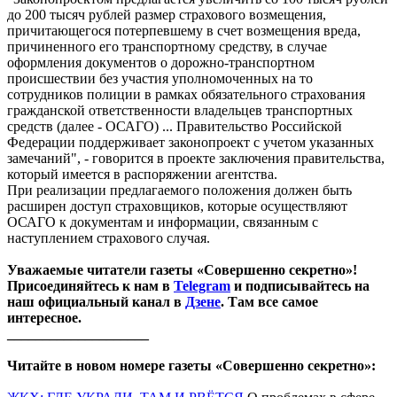
до 200 тысяч рублей размер страхового возмещения,
причитающегося потерпевшему в счет возмещения вреда,
причиненного его транспортному средству, в случае
оформления документов о дорожно-транспортном
происшествии без участия уполномоченных на то
сотрудников полиции в рамках обязательного страхования
гражданской ответственности владельцев транспортных
средств (далее - ОСАГО) ... Правительство Российской
Федерации поддерживает законопроект с учетом указанных
замечаний", - говорится в проекте заключения правительства,
который имеется в распоряжении агентства.
При реализации предлагаемого положения должен быть
расширен доступ страховщиков, которые осуществляют
ОСАГО к документам и информации, связанным с
наступлением страхового случая.
Уважаемые читатели газеты «Совершенно секретно»!
Присоединяйтесь к нам в
Telegram
и подписывайтесь на
наш официальный канал в
Дзене
. Там все самое
интересное.
____________________
Читайте в новом номере газеты «Совершенно секретно»: