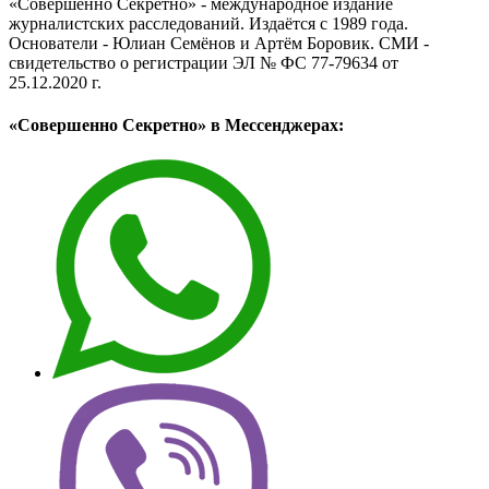
«Совершенно Секретно» - международное издание
журналистских расследований. Издаётся с 1989 года.
Основатели - Юлиан Семёнов и Артём Боровик. CМИ -
свидетельство о регистрации ЭЛ № ФС 77-79634 от
25.12.2020 г.
«Совершенно Секретно» в Мессенджерах: