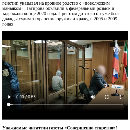
генотип указывал на кровное родство с «поволжским
маньяком». Тагирова объявили в федеральный розыск и
задержали конце 2020 года. При этом до этого он уже был
дважды судим за хранение оружия и кражу, в 2005 и 2009
годах.
Уважаемые читатели газеты «Совершенно секретно»!