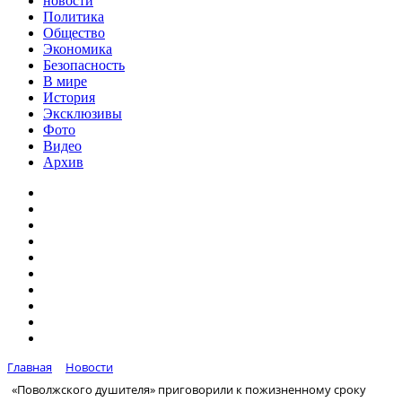
новости
Политика
Общество
Экономика
Безопасность
В мире
История
Эксклюзивы
Фото
Видео
Архив
Главная
Новости
«Поволжского душителя» приговорили к пожизненному сроку