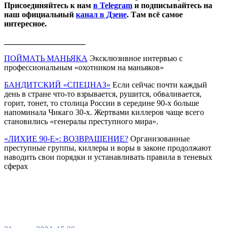
Присоединяйтесь к нам
в Telegram
и подписывайтесь на
наш официальный
канал в Дзене
. Там всё самое
интересное.
____________________
ПОЙМАТЬ МАНЬЯКА
Эксклюзивное интервью с
профессиональным «охотником на маньяков»
БАНДИТСКИЙ «СПЕЦНАЗ»
Если сейчас почти каждый
день в стране что-то взрывается, рушится, обваливается,
горит, тонет, то столица России в середине 90-х больше
напоминала Чикаго 30-х. Жертвами киллеров чаще всего
становились «генералы преступного мира».
«ЛИХИЕ 90-Е»: ВОЗВРАЩЕНИЕ?
Организованные
преступные группы, киллеры и воры в законе продолжают
наводить свои порядки и устанавливать правила в теневых
сферах