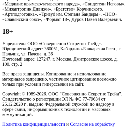
«Меджлис крымско-татарского народа», «Свидетели Иеговы»,
«Мизантропик Дивижн», «Братство» Корчинского,
«Артподготовка», «Тризуб им. Степана Бандеры», «НСО»,
«Славянский союз», «Формат-18», Дуров Павел Валерьевич.
18+
Учредитель: ООО «Совершенно Секретно Трейд».
Юридический адрес: 360051, Кабардино-Балкарская Респ., г.
Нальчик, ул. Пачева, д. 36
Почтовый адрес: 127247, г. Москва, Дмитровское шоссе, д.
100, стр. 2
Все права защищены. Копирование и использование
материалов запрещено, частичное цитирование возможно
только при условии гиперссылки на сайт.
Copyright © 1989-2026. ООО "Совершенно Секретно Трейд".
Свидетельство о регистрации ЭЛ № ФС 77-79634 от
25.12.2020 г., выдано Федеральной службой по надзору в
сфере связи, информационных технологий и массовых
коммуникаций.
Политика конфиценциальности
и
Согласие на обработку