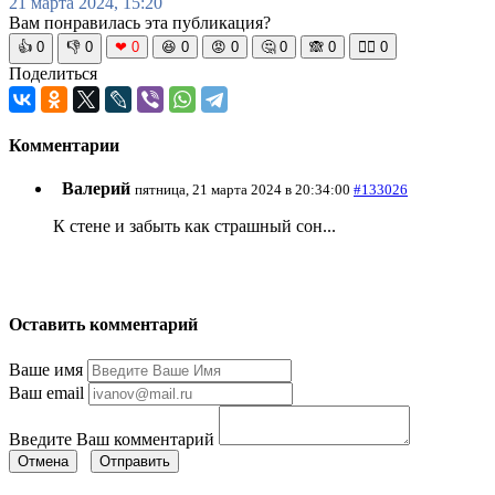
21 марта 2024, 15:20
Вам понравилась эта публикация?
👍
0
👎
0
❤
0
😆
0
😡
0
🤔
0
🙈
0
🧘‍♀️
0
Поделиться
Комментарии
Валерий
пятница, 21 марта 2024 в 20:34:00
#133026
К стене и забыть как страшный сон...
Оставить комментарий
Ваше имя
Ваш email
Введите Ваш комментарий
Отмена
Отправить