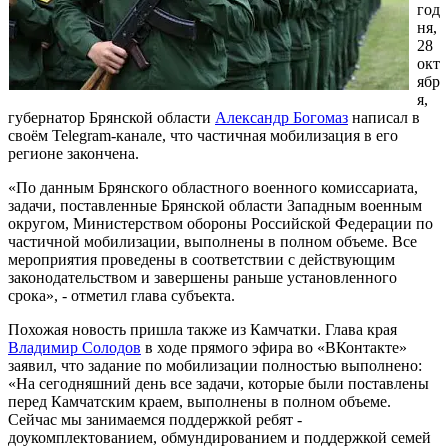
год
ня,
28
окт
ябр
я,
губернатор Брянской области
Александр Богомаз
написал в
своём Telegram-канале, что частичная мобилизация в его
регионе закончена.
«По данным Брянского областного военного комиссариата,
задачи, поставленные Брянской области Западным военным
округом, Министерством обороны Российской Федерации по
частичной мобилизации, выполнены в полном объеме. Все
мероприятия проведены в соответствии с действующим
законодательством и завершены раньше установленного
срока», - отметил глава субъекта.
Похожая новость пришла также из Камчатки. Глава края
Владимир Солодов
в ходе прямого эфира во «ВКонтакте»
заявил, что задание по мобилизации полностью выполнено:
«На сегодняшний день все задачи, которые были поставлены
перед Камчатским краем, выполнены в полном объеме.
Сейчас мы занимаемся поддержкой ребят -
доукомплектованием, обмундированием и поддержкой семей