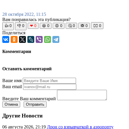
28 октября 2022, 11:15
Вам понравилась эта публикация?
👍
0
👎
0
❤
0
😆
0
😡
0
🤔
0
🙈
0
🧘‍♀️
0
Поделиться
Комментарии
Оставить комментарий
Ваше имя
Ваш email
Введите Ваш комментарий
Отмена
Отправить
Другие Новости
06 августа 2026, 21:19
Дрон со взрывчаткой в аэропорту