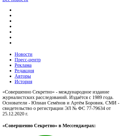
Новости
Пресс-центр
Реклама
Редакция
Авторы
История
«Совершенно Секретно» - международное издание
журналистских расследований. Издаётся с 1989 года.
Основатели - Юлиан Семёнов и Артём Боровик. CМИ -
свидетельство о регистрации ЭЛ № ФС 77-79634 от
25.12.2020 г.
«Совершенно Секретно» в Мессенджерах: