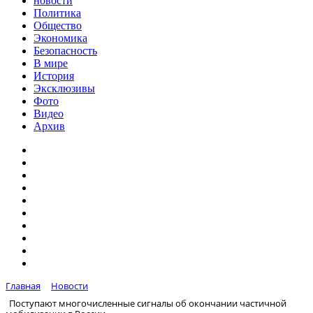
новости
Политика
Общество
Экономика
Безопасность
В мире
История
Эксклюзивы
Фото
Видео
Архив
Главная
Новости
Поступают многочисленные сигналы об окончании частичной