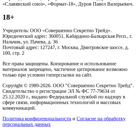
«Славянский союз», «Формат-18», Дуров Павел Валерьевич.
18+
Учредитель: ООО «Совершенно Секретно Трейд».
Юридический адрес: 360051, Кабардино-Балкарская Респ., г.
Нальчик, ул. Пачева, д. 36
Почтовый адрес: 127247, г. Москва, Дмитровское шоссе, д.
100, стр. 2
Все права защищены. Копирование и использование
материалов запрещено, частичное цитирование возможно
только при условии гиперссылки на сайт.
Copyright © 1989-2026. ООО "Совершенно Секретно Трейд".
Свидетельство о регистрации ЭЛ № ФС 77-79634 от
25.12.2020 г., выдано Федеральной службой по надзору в
сфере связи, информационных технологий и массовых
коммуникаций.
Политика конфиценциальности
и
Согласие на обработку
персональных данных