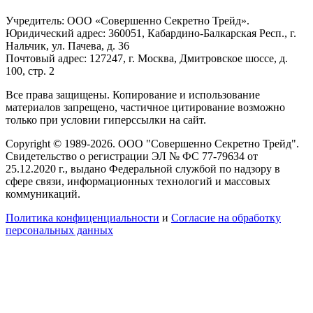
Учредитель: ООО «Совершенно Секретно Трейд».
Юридический адрес: 360051, Кабардино-Балкарская Респ., г.
Нальчик, ул. Пачева, д. 36
Почтовый адрес: 127247, г. Москва, Дмитровское шоссе, д.
100, стр. 2
Все права защищены. Копирование и использование
материалов запрещено, частичное цитирование возможно
только при условии гиперссылки на сайт.
Copyright © 1989-2026. ООО "Совершенно Секретно Трейд".
Свидетельство о регистрации ЭЛ № ФС 77-79634 от
25.12.2020 г., выдано Федеральной службой по надзору в
сфере связи, информационных технологий и массовых
коммуникаций.
Политика конфиценциальности
и
Согласие на обработку
персональных данных