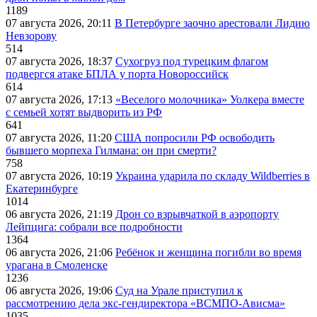
1189
07 августа 2026, 20:11
В Петербурге заочно арестовали Лидию
Невзорову
514
07 августа 2026, 18:37
Сухогруз под турецким флагом
подвергся атаке БПЛА у порта Новороссийск
614
07 августа 2026, 17:13
«Веселого молочника» Уолкера вместе
с семьей хотят выдворить из РФ
641
07 августа 2026, 11:20
США попросили РФ освободить
бывшего морпеха Гилмана: он при смерти?
758
07 августа 2026, 10:19
Украина ударила по складу Wildberries в
Екатеринбурге
1014
06 августа 2026, 21:19
Дрон со взрывчаткой в аэропорту
Лейпцига: собрали все подробности
1364
06 августа 2026, 21:06
Ребёнок и женщина погибли во время
урагана в Смоленске
1236
06 августа 2026, 19:06
Суд на Урале приступил к
рассмотрению дела экс-гендиректора «ВСМПО-Ависма»
1035