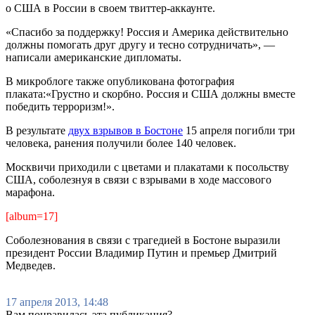
о США в России в своем твиттер-аккаунте.
«Спасибо за поддержку! Россия и Америка действительно
должны помогать друг другу и тесно сотрудничать», —
написали американские дипломаты.
В микроблоге также опубликована фотография
плаката:«Грустно и скорбно. Россия и США должны вместе
победить терроризм!».
В результате
двух взрывов в Бостоне
15 апреля погибли три
человека, ранения получили более 140 человек.
Москвичи приходили с цветами и плакатами к посольству
США, соболезнуя в связи с взрывами в ходе массового
марафона.
[album=17]
Соболезнования в связи с трагедией в Бостоне выразили
президент России Владимир Путин и премьер Дмитрий
Медведев.
17 апреля 2013, 14:48
Вам понравилась эта публикация?