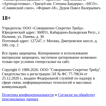
«Артподготовка», «Тризуб им. Степана Бандеры», «НСО»,
«Славянский союз», «Формат-18», Дуров Павел Валерьевич.
18+
Учредитель: ООО «Совершенно Секретно Трейд».
Юридический адрес: 360051, Кабардино-Балкарская Респ., г.
Нальчик, ул. Пачева, д. 36
Почтовый адрес: 127247, г. Москва, Дмитровское шоссе, д.
100, стр. 2
Все права защищены. Копирование и использование
материалов запрещено, частичное цитирование возможно
только при условии гиперссылки на сайт.
Copyright © 1989-2026. ООО "Совершенно Секретно Трейд".
Свидетельство о регистрации ЭЛ № ФС 77-79634 от
25.12.2020 г., выдано Федеральной службой по надзору в
сфере связи, информационных технологий и массовых
коммуникаций.
Политика конфиценциальности
и
Согласие на обработку
персональных данных