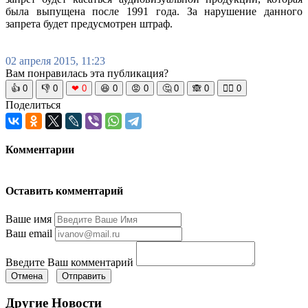
была выпущена после 1991 года. За нарушение данного
запрета будет предусмотрен штраф.
02 апреля 2015, 11:23
Вам понравилась эта публикация?
👍
0
👎
0
❤
0
😆
0
😡
0
🤔
0
🙈
0
🧘‍♀️
0
Поделиться
Комментарии
Оставить комментарий
Ваше имя
Ваш email
Введите Ваш комментарий
Отмена
Отправить
Другие Новости