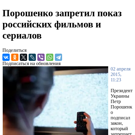
Порошенко запретил показ
российских фильмов и
сериалов
Поделиться
Подписаться на обновления
02 апреля
2015,
11:23
Президент
Украины
Петр
Порошенк
о
подписал
закон,
который
запрещает