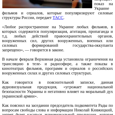
показ на
Украине
фильмов и сериалов, которые популяризируют силовые
структуры России, передает
ТАСС
.
«Любое распространение на Украине любых фильмов, в
которых содержится популяризация, агитация, пропаганда и
т.д. любых действий правоохранительных органов,
вооруженных сил, других вооруженных, военных или
силовых формирований государства-оккупанта
запрещено», — говорится в законе.
В начале февраля Верховная рада установила ограничения на
трансляцию в теле- и радиоэфире, а также показы в
кинотеатрах фильмов, программ и сериалов о российских
вооруженных силах и других силовых структурах.
Как говорится в пояснительной записке, данная
аудиовизуальная продукция, «угрожает национальной
безопасности Украины и негативно влияет на моральный дух
украинской армии».
Как пояснил на заседании председатель подкомитета Рады по
вопросам свободы слова и информации Николай Княжицкий,
запрет будет касаться аудиовизуальной продукции, которая