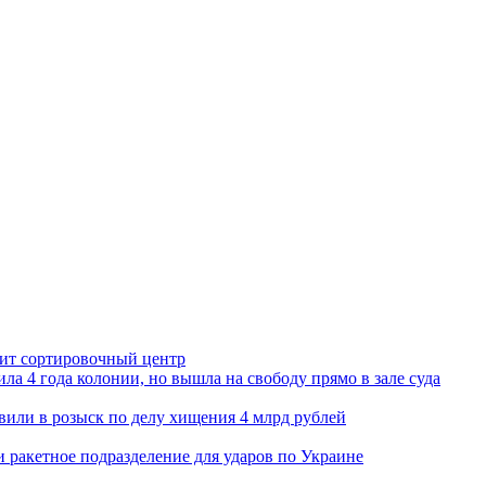
орит сортировочный центр
ла 4 года колонии, но вышла на свободу прямо в зале суда
вили в розыск по делу хищения 4 млрд рублей
и ракетное подразделение для ударов по Украине