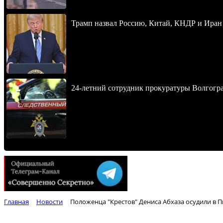
Трамп назвал Россию, Китай, КНДР и Иран
24-летний сотрудник прокуратуры Волгогра
Главная
Новости
Положенца "Крестов" Дениса Абхаза осудили в П