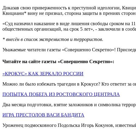
Доказав свою приверженность к преступной идеологии, Квици
Квициани* вину не признал, сторона защиты в прениях сторон 
«Суд назначил наказание в виде лишения свободы сроком на 11
общественных организаций, на срок 5 лет», - заключили в соо
* внесён в список экстремистов и террористов.
Уважаемые читатели газеты «Совершенно Секретно»! Присоед
Читайте на сайте газеты «Совершенно Секретно»:
«КРОКУС» КАК ЗЕРКАЛО РОССИИ
Можно ли было избежать трагедии в Крокусе? Кто ответит за оши
ПОПЫТКА ПОБЕГА ИЗ РОСТОВСКОГО ЦЕНТРАЛА
Два месяца подготовки, взятие заложников и символика терро
ИГРА ПРЕСТОЛОВ ВАСИ БАНДИТА
Уроженец подмосковного Подольска Игорь Кокунов, известный 