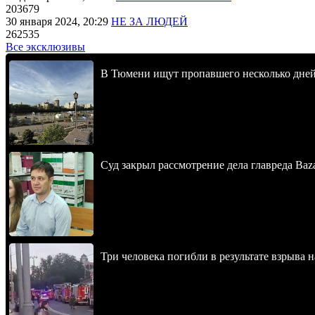
203679
30 января 2024, 20:29
НЕ ЗА ЛЮДЕЙ
262535
Все эксклюзивы
В Тюмени ищут пропавшего несколько дней
Суд закрыл рассмотрение дела главреда Baz
Три человека погибли в результате взрыва