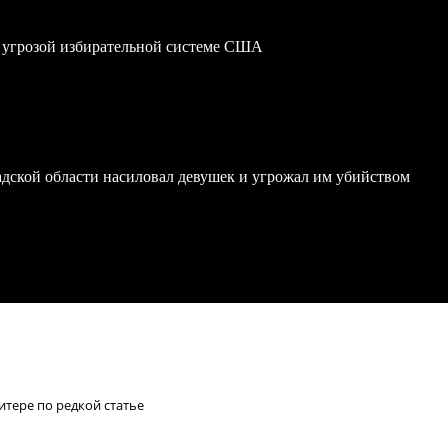
 угрозой избирательной системе США
дской области насиловал девушек и угрожал им убийством
итере по редкой статье