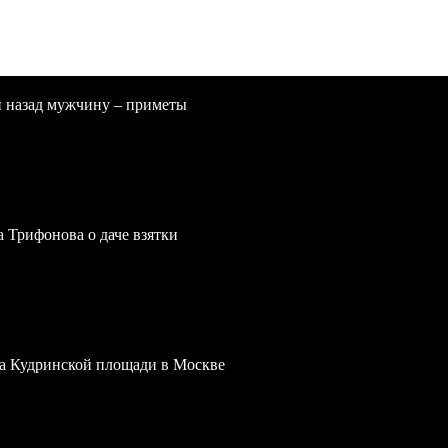
 назад мужчину – приметы
a Трифонова о даче взятки
 на Кудринской площади в Москве