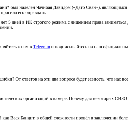
ани* был наделен Чачибая Давидом («Дато Сван»), являющимся 
просила его оправдать.
 лет 5 дней в ИК строгого режима с лишением права заниматься 
бщении.
иняйтесь к нам в
Telegram
и подписывайтесь на наш официальны
бки? От ответов на эти два вопроса будет зависеть, что нас все
ристических организаций в камере. Почему для некоторых СИЗО
как Вася Бандит, в общей сложности провёл в заключении более 