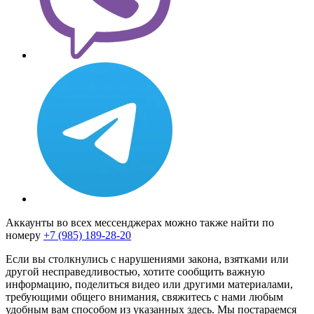
Аккаунты во всех мессенджерах можно также найти по
номеру
+7 (985) 189-28-20
Если вы столкнулись с нарушениями закона, взятками или
другой несправедливостью, хотите сообщить важную
информацию, поделиться видео или другими материалами,
требующими общего внимания, свяжитесь с нами любым
удобным вам способом из указанных здесь. Мы постараемся