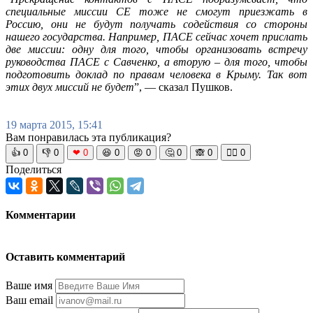
специальные миссии СЕ тоже не смогут приезжать в
Россию, они не будут получать содействия со стороны
нашего государства. Например, ПАСЕ сейчас хочет прислать
две миссии: одну для того, чтобы организовать встречу
руководства ПАСЕ с Савченко, а вторую – для того, чтобы
подготовить доклад по правам человека в Крыму. Так вот
этих двух миссий не будет
”, — сказал Пушков.
19 марта 2015, 15:41
Вам понравилась эта публикация?
👍
0
👎
0
❤
0
😆
0
😡
0
🤔
0
🙈
0
🧘‍♀️
0
Поделиться
Комментарии
Оставить комментарий
Ваше имя
Ваш email