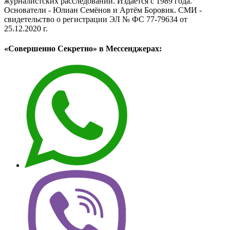
журналистских расследований. Издаётся с 1989 года.
Основатели - Юлиан Семёнов и Артём Боровик. CМИ -
свидетельство о регистрации ЭЛ № ФС 77-79634 от
25.12.2020 г.
«Совершенно Секретно» в Мессенджерах: