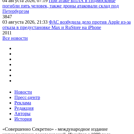
04 августа 2026, 07:19
При атаке БПЛА в Подмосковье
погибли пять человек, также дроны атаковали склад под
Петербургом
3847
03 августа 2026, 21:33
ФАС возбудила дело против Apple из-за
отказа в предустановке Max и RuStore на iPhone
2011
Все новости
Новости
Пресс-центр
Реклама
Редакция
Авторы
История
«Совершенно Секретно» - международное издание