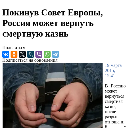
Покинув Совет Европы,
Россия может вернуть
смертную казнь
Поделиться
Подписаться на обновления
19 марта
2015,
15:41
В Россию
может
вернуться
смертная
казнь,
после
разрыва
отношени
й с