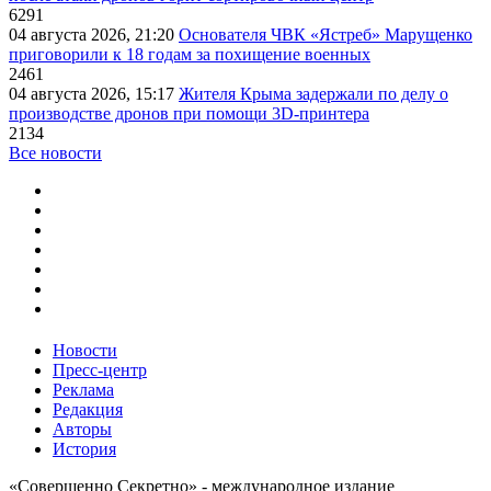
6291
04 августа 2026, 21:20
Основателя ЧВК «Ястреб» Марущенко
приговорили к 18 годам за похищение военных
2461
04 августа 2026, 15:17
Жителя Крыма задержали по делу о
производстве дронов при помощи 3D‑принтера
2134
Все новости
Новости
Пресс-центр
Реклама
Редакция
Авторы
История
«Совершенно Секретно» - международное издание