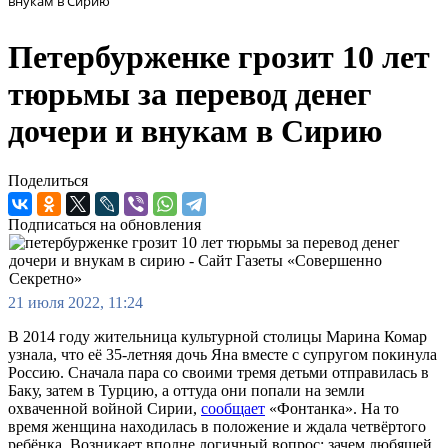
внукам в Сирию
Петербурженке грозит 10 лет
тюрьмы за перевод денег
дочери и внукам в Сирию
Поделиться
Подписаться на обновления
21 июля 2022, 11:24
В 2014 году жительница культурной столицы Марина Комар
узнала, что её 35-летняя дочь Яна вместе с супругом покинула
Россию. Сначала пара со своими тремя детьми отправилась в
Баку, затем в Турцию, а оттуда они попали на земли
охваченной войной Сирии,
сообщает
«Фонтанка». На то
время женщина находилась в положение и ждала четвёртого
ребёнка. Возникает вполне логичный вопрос: зачем любящей