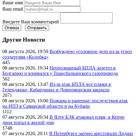
Ваше имя
Ваш email
Введите Ваш комментарий
Отмена
Отправить
Другие Новости
08 августа 2026, 19:59
Возбуждено уголовное дело из-за угроз
создателям «Колобка»
445
08 августа 2026, 19:34
Неопознанный БПЛА залетел в
Болгарию и взорвался у Трансбалканского газопровода
562
08 августа 2026, 13:47
Из-за атак БПЛА все пляжи в
Геленджике, Кабардинке и Дивноморском закрыли
2071
08 августа 2026, 10:00
Пожары и раненые: последствия атак
на НПЗ в Самарской области и на Кубани
1112
07 августа 2026, 20:34
В Ялте БЭК атаковал пляж, в Керчи
дрон попал в жилой дом
1748
07 августа 2026, 20:11
В Петербурге заочно арестовали Лидию