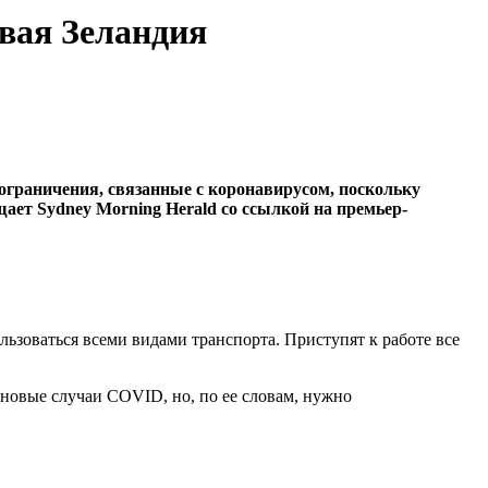
вая Зеландия
ограничения, связанные с коронавирусом, поскольку
щает Sydney Morning Herald со ссылкой на премьер-
ьзоваться всеми видами транспорта. Приступят к работе все
 новые случаи COVID, но, по ее словам, нужно