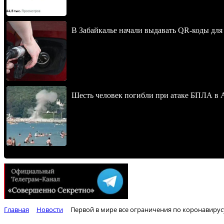
В Забайкалье начали выдавать QR-коды для
Шесть человек погибли при атаке БПЛА в 
Главная
Новости
Первой в мире все ограничения по коронавирус