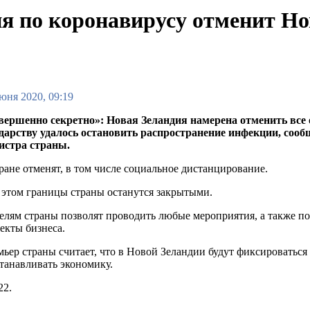
ия по коронавирусу отменит Но
юня 2020, 09:19
вершенно секретно»: Новая Зеландия намерена отменить все 
ударству удалось остановить распространение инфекции, сооб
истра страны.
ране отменят, в том числе социальное дистанцирование.
этом границы страны останутся закрытыми.
лям страны позволят проводить любые мероприятия, а также пол
екты бизнеса.
ьер страны считает, что в Новой Зеландии будут фиксироваться
танавливать экономику.
22.