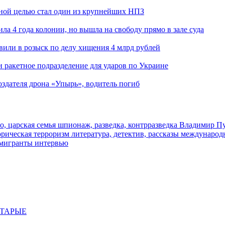
ьной целью стал один из крупнейших НПЗ
ла 4 года колонии, но вышла на свободу прямо в зале суда
вили в розыск по делу хищения 4 млрд рублей
и ракетное подразделение для ударов по Украине
здателя дрона «Упырь», водитель погиб
о, царская семья
шпионаж, разведка, контрразведка
Владимир П
торическая
терроризм
литература, детектив, рассказы
международ
 мигранты
интервью
СТАРЫЕ