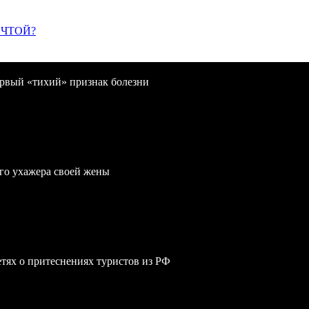
ЕЧТОЙ?
первый «тихий» признак болезни
го ухажера своей жены
сетях о притеснениях туристов из РФ