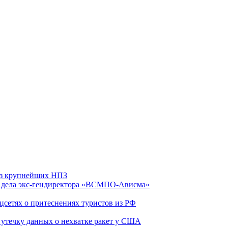
 из крупнейших НПЗ
ю дела экс-гендиректора «ВСМПО-Ависма»
оцсетях о притеснениях туристов из РФ
утечку данных о нехватке ракет у США