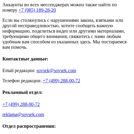
Аккаунты во всех мессенджерах можно также найти по
номеру
+7 (985) 189-28-20
Если вы столкнулись с нарушениями закона, взятками или
другой несправедливостью, хотите сообщить важную
информацию, поделиться видео или другими материалами,
требующими общего внимания, свяжитесь с нами любым
удобным вам способом из указанных здесь. Мы постараемся
вам помочь.
Контактные данные:
Email редакции:
sovsek@sovsek.com
Телефон редакции:
+7 (499) 288-00-72
Рекламный отдел:
+7 (499) 288-00-72
reklama@sovsek.com
Отдел распространения: