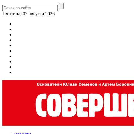
Пятница, 07 августа 2026