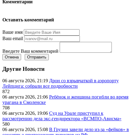
Комментарии
Оставить комментарий
Ваше имя
Ваш email
Введите Ваш комментарий
Отмена
Отправить
Другие Новости
06 августа 2026, 21:19
Дрон со взрывчаткой в аэропорту
Лейпцига: собрали все подробности
872
06 августа 2026, 21:06
Ребёнок и женщина погибли во время
урагана в Смоленске
708
06 августа 2026, 19:06
Суд на Урале приступил к
рассмотрению дела экс-гендиректора «ВСМПО-Ависма»
580
06 августа 2026, 15:08
В Грузии завели дело из-за «фейков» в
соцсетях о притеснениях туристов из РФ