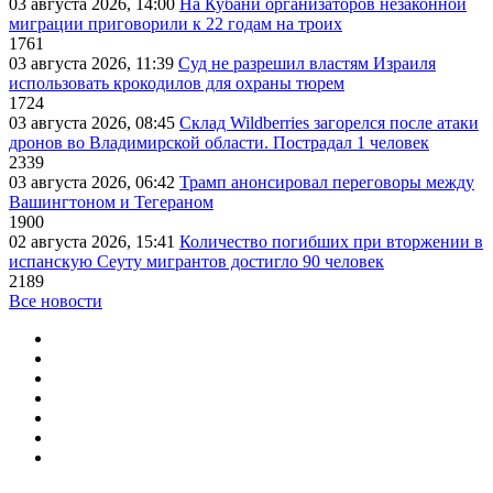
03 августа 2026, 14:00
На Кубани организаторов незаконной
миграции приговорили к 22 годам на троих
1761
03 августа 2026, 11:39
Суд не разрешил властям Израиля
использовать крокодилов для охраны тюрем
1724
03 августа 2026, 08:45
Склад Wildberries загорелся после атаки
дронов во Владимирской области. Пострадал 1 человек
2339
03 августа 2026, 06:42
Трамп анонсировал переговоры между
Вашингтоном и Тегераном
1900
02 августа 2026, 15:41
Количество погибших при вторжении в
испанскую Сеуту мигрантов достигло 90 человек
2189
Все новости