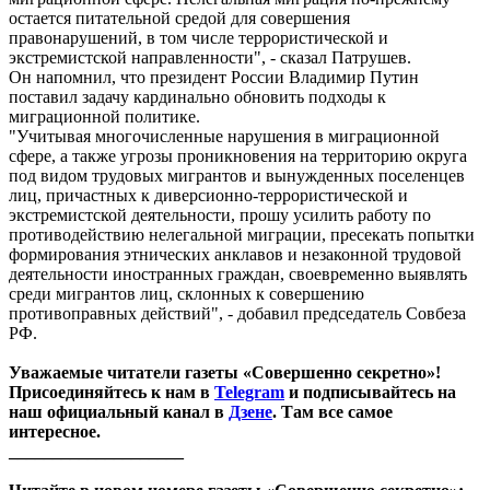
остается питательной средой для совершения
правонарушений, в том числе террористической и
экстремистской направленности", - сказал Патрушев.
Он напомнил, что президент России Владимир Путин
поставил задачу кардинально обновить подходы к
миграционной политике.
"Учитывая многочисленные нарушения в миграционной
сфере, а также угрозы проникновения на территорию округа
под видом трудовых мигрантов и вынужденных поселенцев
лиц, причастных к диверсионно-террористической и
экстремистской деятельности, прошу усилить работу по
противодействию нелегальной миграции, пресекать попытки
формирования этнических анклавов и незаконной трудовой
деятельности иностранных граждан, своевременно выявлять
среди мигрантов лиц, склонных к совершению
противоправных действий", - добавил председатель Совбеза
РФ.
Уважаемые читатели газеты «Совершенно секретно»!
Присоединяйтесь к нам в
Telegram
и подписывайтесь на
наш официальный канал в
Дзене
. Там все самое
интересное.
____________________