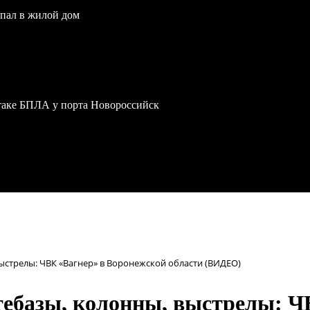
опал в жилой дом
атаке БПЛА у порта Новороссийск
выстрелы: ЧВК «Вагнер» в Воронежской области (ВИДЕО)
тебазы, колонны, выстрелы: Ч