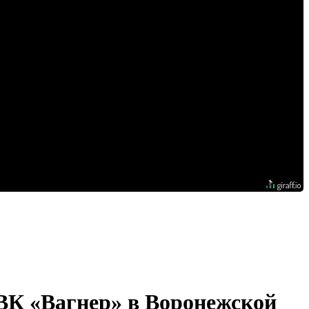
ВК «Вагнер» в Воронежской