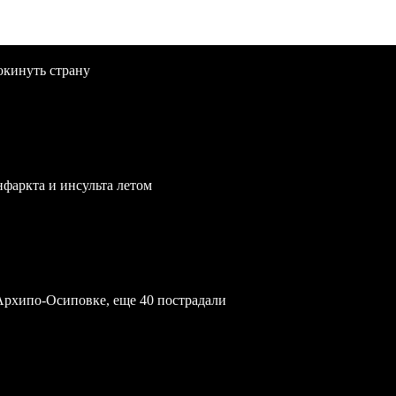
окинуть страну
нфаркта и инсульта летом
Архипо-Осиповке, еще 40 пострадали