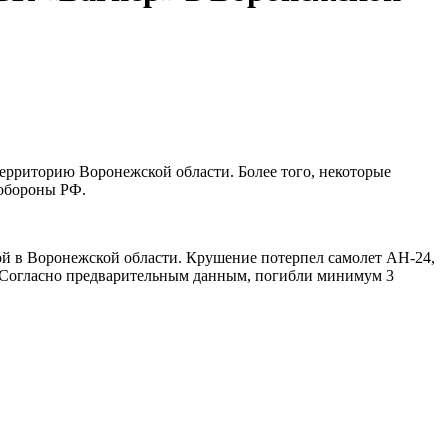
ерриторию Воронежской области. Более того, некоторые
нобороны РФ.
зой в Воронежской области. Крушение потерпел самолет АН-24,
а. Согласно предварительным данным, погибли минимум 3