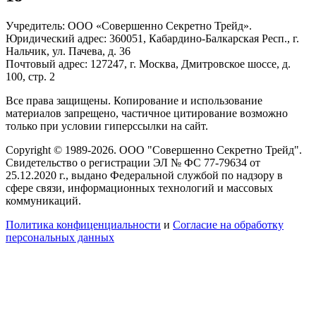
Учредитель: ООО «Совершенно Секретно Трейд».
Юридический адрес: 360051, Кабардино-Балкарская Респ., г.
Нальчик, ул. Пачева, д. 36
Почтовый адрес: 127247, г. Москва, Дмитровское шоссе, д.
100, стр. 2
Все права защищены. Копирование и использование
материалов запрещено, частичное цитирование возможно
только при условии гиперссылки на сайт.
Copyright © 1989-2026. ООО "Совершенно Секретно Трейд".
Свидетельство о регистрации ЭЛ № ФС 77-79634 от
25.12.2020 г., выдано Федеральной службой по надзору в
сфере связи, информационных технологий и массовых
коммуникаций.
Политика конфиценциальности
и
Согласие на обработку
персональных данных