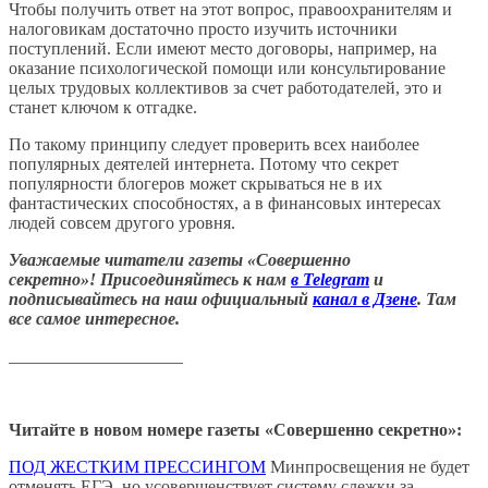
Чтобы получить ответ на этот вопрос, правоохранителям и
налоговикам достаточно просто изучить источники
поступлений. Если имеют место договоры, например, на
оказание психологической помощи или консультирование
целых трудовых коллективов за счет работодателей, это и
станет ключом к отгадке.
По такому принципу следует проверить всех наиболее
популярных деятелей интернета. Потому что секрет
популярности блогеров может скрываться не в их
фантастических способностях, а в финансовых интересах
людей совсем другого уровня.
Уважаемые читатели газеты «Совершенно
секретно»! Присоединяйтесь к нам
в Telegram
и
подписывайтесь на наш официальный
канал в Дзене
. Там
все самое интересное.
____________________
Читайте в новом номере газеты «Совершенно секретно»:
ПОД ЖЕСТКИМ ПРЕССИНГОМ
Минпросвещения не будет
отменять ЕГЭ, но усовершенствует систему слежки за