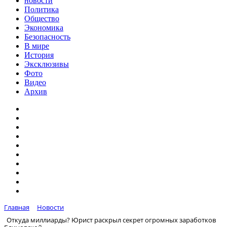
новости
Политика
Общество
Экономика
Безопасность
В мире
История
Эксклюзивы
Фото
Видео
Архив
Главная
Новости
Откуда миллиарды? Юрист раскрыл секрет огромных заработков