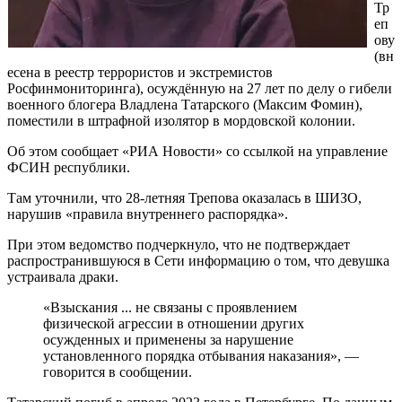
Тр
еп
ову
(вн
есена в реестр террористов и экстремистов
Росфинмониторинга), осуждённую на 27 лет по делу о гибели
военного блогера Владлена Татарского (Максим Фомин),
поместили в штрафной изолятор в мордовской колонии.
Об этом сообщает «РИА Новости» со ссылкой на управление
ФСИН республики.
Там уточнили, что 28-летняя Трепова оказалась в ШИЗО,
нарушив «правила внутреннего распорядка».
При этом ведомство подчеркнуло, что не подтверждает
распространившуюся в Сети информацию о том, что девушка
устраивала драки.
«Взыскания ... не связаны с проявлением
физической агрессии в отношении других
осужденных и применены за нарушение
установленного порядка отбывания наказания», —
говорится в сообщении.