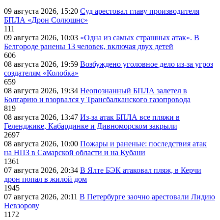
09 августа 2026, 15:20
Суд арестовал главу производителя
БПЛА «Дрон Солюшнс»
111
09 августа 2026, 10:03
«Одна из самых страшных атак». В
Белгороде ранены 13 человек, включая двух детей
606
08 августа 2026, 19:59
Возбуждено уголовное дело из-за угроз
создателям «Колобка»
659
08 августа 2026, 19:34
Неопознанный БПЛА залетел в
Болгарию и взорвался у Трансбалканского газопровода
819
08 августа 2026, 13:47
Из-за атак БПЛА все пляжи в
Геленджике, Кабардинке и Дивноморском закрыли
2697
08 августа 2026, 10:00
Пожары и раненые: последствия атак
на НПЗ в Самарской области и на Кубани
1361
07 августа 2026, 20:34
В Ялте БЭК атаковал пляж, в Керчи
дрон попал в жилой дом
1945
07 августа 2026, 20:11
В Петербурге заочно арестовали Лидию
Невзорову
1172