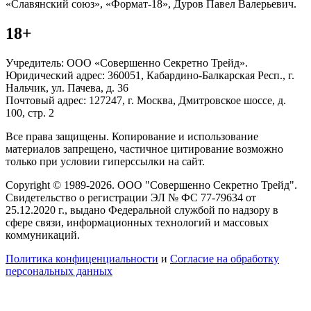
«Славянский союз», «Формат-18», Дуров Павел Валерьевич.
18+
Учредитель: ООО «Совершенно Секретно Трейд».
Юридический адрес: 360051, Кабардино-Балкарская Респ., г.
Нальчик, ул. Пачева, д. 36
Почтовый адрес: 127247, г. Москва, Дмитровское шоссе, д.
100, стр. 2
Все права защищены. Копирование и использование
материалов запрещено, частичное цитирование возможно
только при условии гиперссылки на сайт.
Copyright © 1989-2026. ООО "Совершенно Секретно Трейд".
Свидетельство о регистрации ЭЛ № ФС 77-79634 от
25.12.2020 г., выдано Федеральной службой по надзору в
сфере связи, информационных технологий и массовых
коммуникаций.
Политика конфиценциальности
и
Согласие на обработку
персональных данных