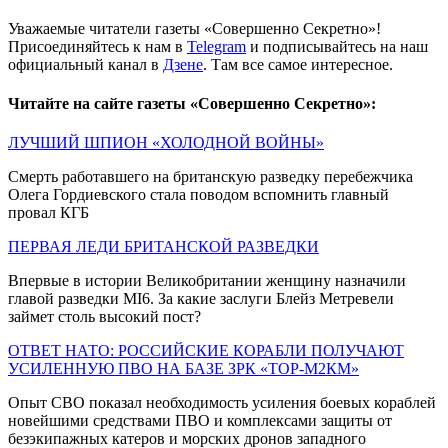
Уважаемые читатели газеты «Совершенно Секретно»!
Присоединяйтесь к нам в
Telegram
и подписывайтесь на наш
официальный канал в
Дзене
. Там все самое интересное.
Читайте на сайте газеты «Совершенно Секретно»:
ЛУЧШИЙ ШПИОН «ХОЛОДНОЙ ВОЙНЫ»
Смерть работавшего на британскую разведку перебежчика
Олега Гордиевского стала поводом вспомнить главный
провал КГБ
ПЕРВАЯ ЛЕДИ БРИТАНСКОЙ РАЗВЕДКИ
Впервые в истории Великобритании женщину назначили
главой разведки MI6. За какие заслуги Блейз Метревели
займет столь высокий пост?
ОТВЕТ НАТО: РОССИЙСКИЕ КОРАБЛИ ПОЛУЧАЮТ
УСИЛЕННУЮ ПВО НА БАЗЕ ЗРК «ТОР-М2КМ»
Опыт СВО показал необходимость усиления боевых кораблей
новейшими средствами ПВО и комплексами защиты от
безэкипажных катеров и морских дронов западного