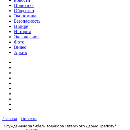
новости
Политика
Общество
Экономика
Безопасность
В мире
История
Эксклюзивы
Фото
Видео
Архив
Главная
Новости
Осуждённую за гибель военкора Татарского Дарью Трепову*