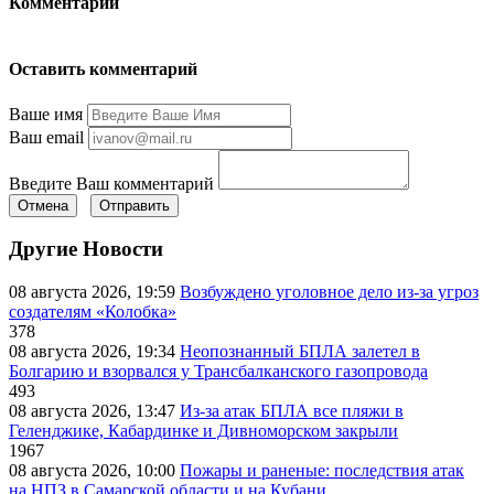
Комментарии
Оставить комментарий
Ваше имя
Ваш email
Введите Ваш комментарий
Отмена
Отправить
Другие Новости
08 августа 2026, 19:59
Возбуждено уголовное дело из-за угроз
создателям «Колобка»
378
08 августа 2026, 19:34
Неопознанный БПЛА залетел в
Болгарию и взорвался у Трансбалканского газопровода
493
08 августа 2026, 13:47
Из-за атак БПЛА все пляжи в
Геленджике, Кабардинке и Дивноморском закрыли
1967
08 августа 2026, 10:00
Пожары и раненые: последствия атак
на НПЗ в Самарской области и на Кубани