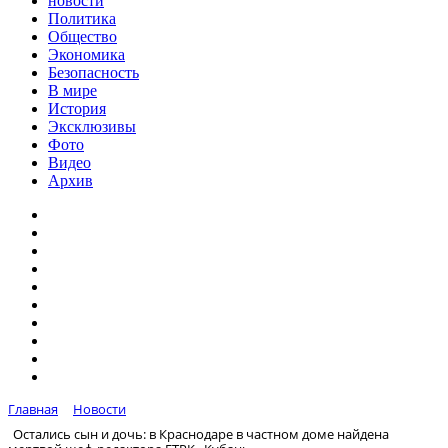
новости
Политика
Общество
Экономика
Безопасность
В мире
История
Эксклюзивы
Фото
Видео
Архив
Главная
Новости
Остались сын и дочь: в Краснодаре в частном доме найдена