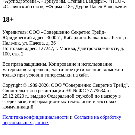
«Артподготовка», «Тризуб им. Степана Бандеры», «НСО»,
«Славянский союз», «Формат-18», Дуров Павел Валерьевич.
18+
Учредитель: ООО «Совершенно Секретно Трейд».
Юридический адрес: 360051, Кабардино-Балкарская Респ., г.
Нальчик, ул. Пачева, д. 36
Почтовый адрес: 127247, г. Москва, Дмитровское шоссе, д.
100, стр. 2
Все права защищены. Копирование и использование
материалов запрещено, частичное цитирование возможно
только при условии гиперссылки на сайт.
Copyright © 1989-2026. ООО "Совершенно Секретно Трейд".
Свидетельство о регистрации ЭЛ № ФС 77-79634 от
25.12.2020 г., выдано Федеральной службой по надзору в
сфере связи, информационных технологий и массовых
коммуникаций.
Политика конфиценциальности
и
Согласие на обработку
персональных данных