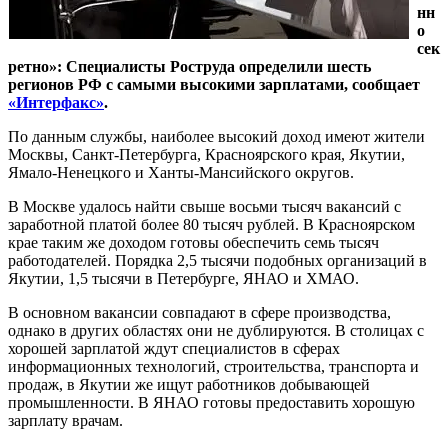
нн
о
сек
ретно»: Специалисты Роструда определили шесть
регионов РФ с самыми высокими зарплатами, сообщает
«Интерфакс»
.
По данным службы, наиболее высокий доход имеют жители
Москвы, Санкт-Петербурга, Красноярского края, Якутии,
Ямало-Ненецкого и Ханты-Мансийского округов.
В Москве удалось найти свыше восьми тысяч вакансий с
заработной платой более 80 тысяч рублей. В Красноярском
крае таким же доходом готовы обеспечить семь тысяч
работодателей. Порядка 2,5 тысячи подобных организаций в
Якутии, 1,5 тысячи в Петербурге, ЯНАО и ХМАО.
В основном вакансии совпадают в сфере производства,
однако в других областях они не дублируются. В столицах с
хорошей зарплатой ждут специалистов в сферах
информационных технологий, строительства, транспорта и
продаж, в Якутии же ищут работников добывающей
промышленности. В ЯНАО готовы предоставить хорошую
зарплату врачам.