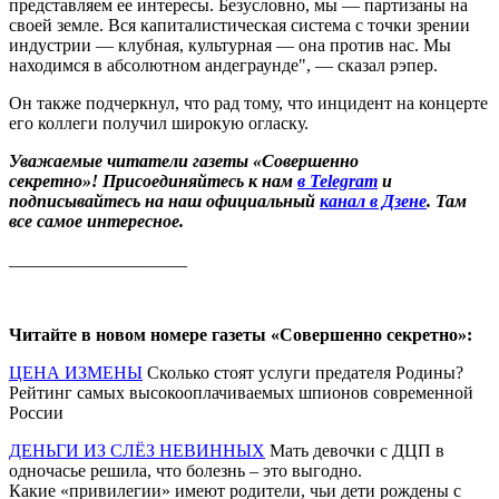
представляем ее интересы. Безусловно, мы — партизаны на
своей земле. Вся капиталистическая система с точки зрении
индустрии — клубная, культурная — она против нас. Мы
находимся в абсолютном андеграунде", — сказал рэпер.
Он также подчеркнул, что рад тому, что инцидент на концерте
его коллеги получил широкую огласку.
Уважаемые читатели газеты «Совершенно
секретно»! Присоединяйтесь к нам
в Telegram
и
подписывайтесь на наш официальный
канал в Дзене
. Там
все самое интересное.
____________________
Читайте в новом номере газеты «Совершенно секретно»:
ЦЕНА ИЗМЕНЫ
Сколько стоят услуги предателя Родины?
Рейтинг самых высокооплачиваемых шпионов современной
России
ДЕНЬГИ ИЗ СЛЁЗ НЕВИННЫХ
Мать девочки с ДЦП в
одночасье решила, что болезнь – это выгодно.
Какие «привилегии» имеют родители, чьи дети рождены с