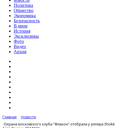
новости
Политика
Общество
Экономика
Безопасность
В мире
История
Эксклюзивы
Фото
Видео
Архив
Главная
Новости
Охрана московского клуба "Флакон" отобрала у рэпера Shokk