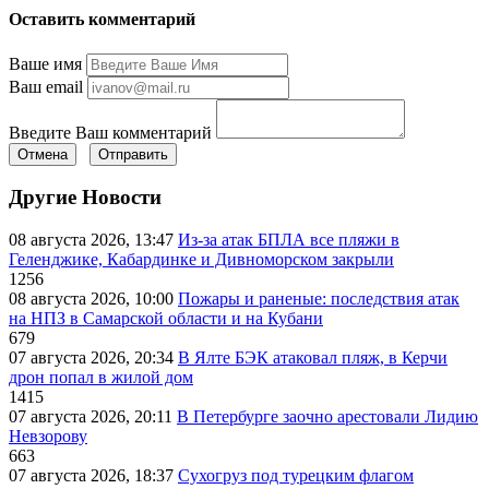
Оставить комментарий
Ваше имя
Ваш email
Введите Ваш комментарий
Отмена
Отправить
Другие Новости
08 августа 2026, 13:47
Из-за атак БПЛА все пляжи в
Геленджике, Кабардинке и Дивноморском закрыли
1256
08 августа 2026, 10:00
Пожары и раненые: последствия атак
на НПЗ в Самарской области и на Кубани
679
07 августа 2026, 20:34
В Ялте БЭК атаковал пляж, в Керчи
дрон попал в жилой дом
1415
07 августа 2026, 20:11
В Петербурге заочно арестовали Лидию
Невзорову
663
07 августа 2026, 18:37
Сухогруз под турецким флагом