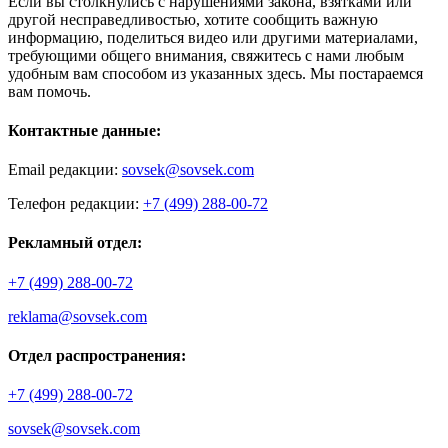
Если вы столкнулись с нарушениями закона, взятками или
другой несправедливостью, хотите сообщить важную
информацию, поделиться видео или другими материалами,
требующими общего внимания, свяжитесь с нами любым
удобным вам способом из указанных здесь. Мы постараемся
вам помочь.
Контактные данные:
Email редакции:
sovsek@sovsek.com
Телефон редакции:
+7 (499) 288-00-72
Рекламный отдел:
+7 (499) 288-00-72
reklama@sovsek.com
Отдел распространения:
+7 (499) 288-00-72
sovsek@sovsek.com