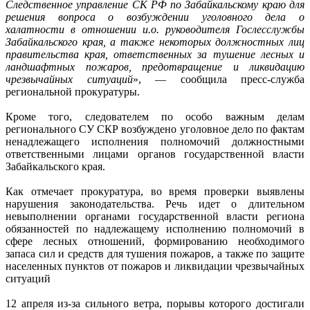
Следственное управление СК РФ по Забайкальскому краю для
решения вопроса о возбуждении уголовного дела о
халатности в отношении и.о. руководителя Гослесслужбы
Забайкальского края, а также некоторых должностных лиц
правительства края, ответственных за тушение лесных и
ландшафтных пожаров, предотвращение и ликвидацию
чрезвычайных ситуаций
», — сообщила пресс-служба
региональной прокуратуры.
Кроме того, следователем по особо важным делам
регионального СУ СКР возбуждено уголовное дело по фактам
ненадлежащего исполнения полномочий должностными
ответственными лицами органов государственной власти
Забайкальского края.
Как отмечает прокуратура, во время проверки выявлены
нарушения законодательства. Речь идет о длительном
невыполнении органами государственной власти региона
обязанностей по надлежащему исполнению полномочий в
сфере лесных отношений, формированию необходимого
запаса сил и средств для тушения пожаров, а также по защите
населенных пунктов от пожаров и ликвидации чрезвычайных
ситуаций
12 апреля из-за сильного ветра, порывы которого достигали