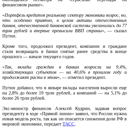
финансовом рынке».
«
Портфель кредитов реальному сектору экономики возрос, но,
что особенно приятно, в целом активы отечественных
банков, отечественной банковской системы увеличились до 77
трлн рублей и впервые превысили ВВП страны
», — сказал
Путин.
Кроме того, продолжил президент, компании и граждане
стали возвращать в банки снятые ранее средства в конце
прошлого — начале текущего годов.
«
Так, вклады граждан в банках возросли на 9,4%,
хозяйствующих субъектов — на 40,6% в прошлом году и
продолжают расти в этом
», — отметил президент.
Путин добавил, что в январе вклады населения выросли еще
на 2,8% до более 19 трлн рублей, а компаний — на 5,1% до
более 26 трлн рублей.
Экс-министр финансов Алексей Кудрин, задавая вопрос
президенту в ходе «Прямой линии» заявил, что России нужна
новая модель роста, так как он опасается снижения доли РФ в
мировой экономике, передает
ТАСС
.