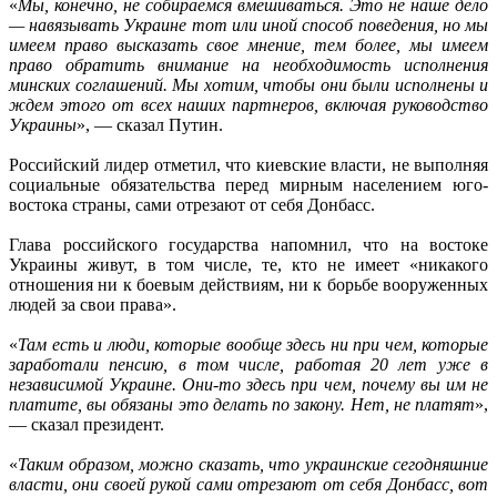
«
Мы, конечно, не собираемся вмешиваться. Это не наше дело
— навязывать Украине тот или иной способ поведения, но мы
имеем право высказать свое мнение, тем более, мы имеем
право обратить внимание на необходимость исполнения
минских соглашений. Мы хотим, чтобы они были исполнены и
ждем этого от всех наших партнеров, включая руководство
Украины
», — сказал Путин.
Российский лидер отметил, что киевские власти, не выполняя
социальные обязательства перед мирным населением юго-
востока страны, сами отрезают от себя Донбасс.
Глава российского государства напомнил, что на востоке
Украины живут, в том числе, те, кто не имеет «никакого
отношения ни к боевым действиям, ни к борьбе вооруженных
людей за свои права».
«
Там есть и люди, которые вообще здесь ни при чем, которые
заработали пенсию, в том числе, работая 20 лет уже в
независимой Украине. Они-то здесь при чем, почему вы им не
платите, вы обязаны это делать по закону. Нет, не платят
»,
— сказал президент.
«
Таким образом, можно сказать, что украинские сегодняшние
власти, они своей рукой сами отрезают от себя Донбасс, вот