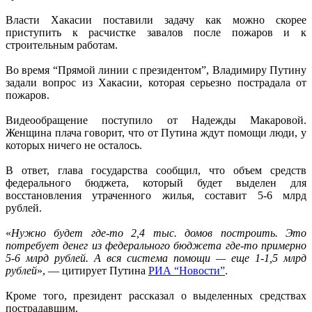
Власти Хакасии поставили задачу как можно скорее
приступить к расчистке завалов после пожаров и к
строительным работам.
Во время “Прямой линии с президентом”, Владимиру Путину
задали вопрос из Хакасии, которая серьезно пострадала от
пожаров.
Видеообращение поступило от Надежды Макаровой.
Женщина плача говорит, что от Путина ждут помощи люди, у
которых ничего не осталось.
В ответ, глава государства сообщил, что объем средств
федерального бюджета, который будет выделен для
восстановления утраченного жилья, составит 5-6 млрд
рублей.
«
Нужно будет где-то 2,4 тыс. домов построить. Это
потребует денег из федерального бюджета где-то примерно
5-6 млрд рублей. А вся система помощи — еще 1-1,5 млрд
рублей
», — цитирует Путина
РИА “Новости”
.
Кроме того, президент рассказал о выделенных средствах
пострадавшим.