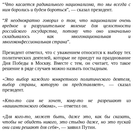
“
Что касается радикального национализма, то мы всегда с
ним боролись и будем бороться
”, — сказал президент.
“
Я неоднократно говорил о том, что национализм очень
вредное и разрушительное явление для целостности
российского государства, потому что оно изначально
складывалось как многонациональная и
многоконфессиональная страна
”.
Президент отметил, что с уважением относится к выбору тех
политических деятелей, которые не приедут на празднование
Дня Победы в Москву. Вместе с тем, он считает, что такое
решение в ряде случаев можно назвать постыдным.
«
Это выбор каждого конкретного политического деятеля,
выбор страны, которую он представляет
», — сказал
президент.
«
Кто-то сам не хочет, кому-то не разрешают из
«вашингтонского обкома»
, — отметил он.
«
Для кого-то, может быть, даже это, как бы сказать,
чтобы не обидеть никого, это стыдно даже, но это пускай
они сами решают для себя
», — заявил Путин.