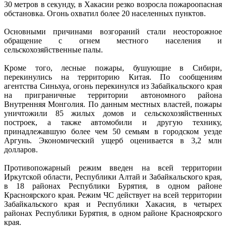
30 метров в секунду, в Хакасии резко возросла пожароопасная
обстановка. Огонь охватил более 20 населенных пунктов.
Основными причинами возгораний стали неосторожное
обращение с огнем местного населения и
сельскохозяйственные палы.
Кроме того, лесные пожары, бушующие в Сибири,
перекинулись на территорию Китая. По сообщениям
агентства Синьхуа, огонь перекинулся из Забайкальского края
на приграничные территории автономного района
Внутренняя Монголия. По данным местных властей, пожары
уничтожили 85 жилых домов и сельскохозяйственных
построек, а также автомобили и другую технику,
принадлежавшую более чем 50 семьям в городском уезде
Аргунь. Экономический ущерб оценивается в 3,2 млн
долларов.
Противопожарный режим введен на всей территории
Иркутской области, Республики Алтай и Забайкальского края,
в 18 районах Республики Бурятия, в одном районе
Красноярского края. Режим ЧС действует на всей территории
Забайкальского края и Республики Хакасия, в четырех
районах Республики Бурятия, в одном районе Красноярского
края.