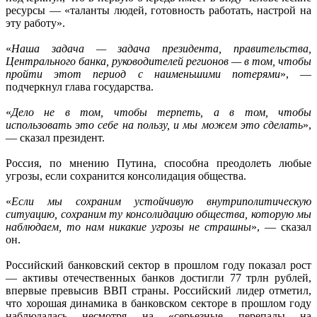
ресурсы — «таланты людей, готовность работать, настрой на
эту работу».
«
Наша задача — задача президента, правительства,
Центрального банка, руководителей регионов — в том, чтобы
пройти этот период с наименьшими потерями
», —
подчеркнул глава государства.
«
Дело не в том, чтобы терпеть, а в том, чтобы
использовать это себе на пользу, и мы можем это сделать
»,
— сказал президент.
Россия, по мнению Путина, способна преодолеть любые
угрозы, если сохранится консолидация общества.
«
Если мы сохраним устойчивую внутриполитическую
ситуацию, сохраним ту консолидацию общества, которую мы
наблюдаем, то нам никакие угрозы не страшны
», — сказал
он.
Российский банковский сектор в прошлом году показал рост
— активы отечественных банков достигли 77 трлн рублей,
впервые превысив ВВП страны. Российский лидер отметил,
что хорошая динамика в банковском секторе в прошлом году
наблюдалась несмотря на «серьезные перепады на