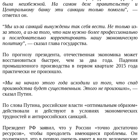
была неизбежной. На самом деле правительству и
Центральному банку эти санкции только помогли
”, —
отметил он.
“
Мы из-за санкций вынуждены так себя вести. Не только из-
за этого, а из-за того, что нам нужно более профессионально
и последовательно корректировать нашу экономическую
политику
”, — сказал глава государства.
По прогнозу президента, отечественная экономика может
восстановиться быстрее, чем за два года. Падения
промышленного производства в первом квартале 2015 года
практически не произошло.
«
Мы на начало этого года исходили из того, что спад
производства будет существенным. Этого не произошло»
, —
сказал Путин.
По слова Путина, российские власти «оптимальным образом»
действовали и действуют в условиях экономических
трудностей и антироссийских санкций.
Президент РФ заявил, что у России «точно достаточно
ресурсов», чтобы преодолеть имеющиеся проблемы. Он
подчеркнул, что в первую очередь имеет в виду человеческие