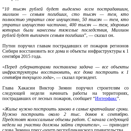
“
10 тысяч рублей будет выделено всем пострадавшим,
миллион — семьям погибших, сто тысяч — тем, кто
полностью утратил свое имущество, 50 тысяч — тем, кто
утратил имущество частично, 400 тысяч — тем, здоровью
которых были нанесены тяжелые последствия, Миллион
рублей будет выплачен семьям погибших
”, — сказал он.
Путин поручил главам пострадавших от пожаров регионов
Сибири восстановить все дома и объекты инфраструктуры к 1
сентября 2015 года.
«
Перед губернаторами поставлена задача — все объекты
инфраструктуры восстановить, все дома построить к 1
сентября текущего года
», — сказал президент.
Глава Хакасии Виктор Зимин поручил строителям со
следующей недели начинать работы на территориях,
пострадавших от лесных пожаров, сообщает “
Интерфакс
”.
«
Жилье нужно построить заново в самые кратчайшие сроки.
Нужно построить около 2 тыс. домов к сентябрю.
Предстоят колоссальные объемы работ. С начала следующей
недели на участки должны зайти строители
», — приводит
слова Зимина пресс-центр республиканского правительства.