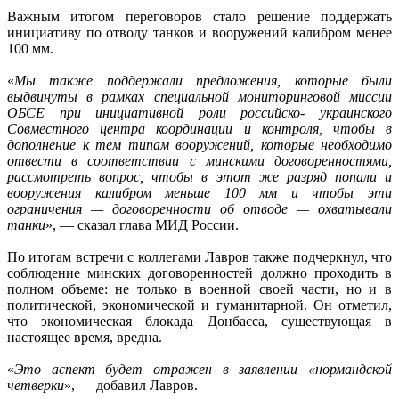
Важным итогом переговоров стало решение поддержать
инициативу по отводу танков и вооружений калибром менее
100 мм.
«
Мы также поддержали предложения, которые были
выдвинуты в рамках специальной мониторинговой миссии
ОБСЕ при инициативной роли российско- украинского
Совместного центра координации и контроля, чтобы в
дополнение к тем типам вооружений, которые необходимо
отвести в соответствии с минскими договоренностями,
рассмотреть вопрос, чтобы в этот же разряд попали и
вооружения калибром меньше 100 мм и чтобы эти
ограничения — договоренности об отводе — охватывали
танки
», — сказал глава МИД России.
По итогам встречи с коллегами Лавров также подчеркнул, что
соблюдение минских договоренностей должно проходить в
полном объеме: не только в военной своей части, но и в
политической, экономической и гуманитарной. Он отметил,
что экономическая блокада Донбасса, существующая в
настоящее время, вредна.
«
Это аспект будет отражен в заявлении «нормандской
четверки
», — добавил Лавров.