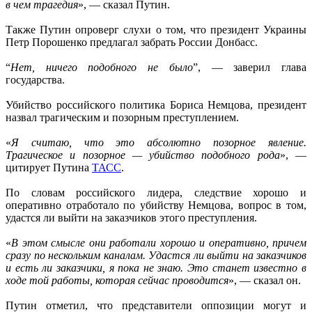
в чем трагедия
», — сказал Путин.
Также Путин опроверг слухи о том, что президент Украины
Петр Порошенко предлагал забрать России Донбасс.
“
Нет, ничего подобного не было
”, — заверил глава
государства.
Убийство российского политика Бориса Немцова, президент
назвал трагическим и позорным преступлением.
«
Я считаю, что это абсолютно позорное явление.
Трагическое и позорное — убийство подобного рода
», —
цитирует Путина
ТАСС
.
По словам российского лидера, следствие хорошо и
оперативно отработало по убийству Немцова, вопрос в том,
удастся ли выйти на заказчиков этого преступления.
«
В этом смысле они работали хорошо и оперативно, причем
сразу по нескольким каналам. Удастся ли выйти на заказчиков
и есть ли заказчики, я пока не знаю. Это станет известно в
ходе той работы, которая сейчас проводится
», — сказал он.
Путин отметил, что представители оппозиции могут и