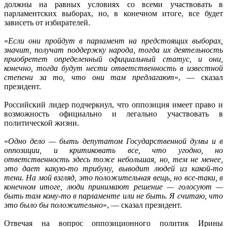
должны на равных условиях со всеми участвовать в
парламентских выборах, но, в конечном итоге, все будет
зависеть от избирателей.
«
Если они пройдут в парламент на предстоящих выборах,
значит, получат поддержку народа, тогда их деятельность
приобретет определенный официальный статус, и они,
конечно, тогда будут нести ответственность в известной
степени за то, что они там предлагают
», — сказал
президент.
Российский лидер подчеркнул, что оппозиция имеет право и
возможность официально и легально участвовать в
политической жизни.
«
Одно дело — быть депутатом Государственной думы и в
оппозиции, и критиковать все, что угодно, но
ответственность здесь тоже небольшая, но, тем не менее,
это дает какую-то трибуну, выводит людей из какой-то
тени. На мой взгляд, это положительная вещь, но все-таки, в
конечном итоге, люди принимают решение — голосуют —
быть там кому-то в парламенте или не быть. Я считаю, что
это было бы положительно
», — сказал президент.
Отвечая на вопрос оппозиционного политик Ирины