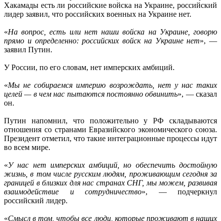
Хакамады есть ли российские войска на Украине, российский
лидер заявил, что российских военных на Украине нет.
«
На вопрос, есть или нет наши войска на Украине, говорю
прямо и определенно: российских войск на Украине нет
», —
заявил Путин.
У России, по его словам, нет имперских амбиций.
«
Мы не собираемся империю возрождать, нет у нас таких
целей — в чем нас пытаются постоянно обвинить
», — сказал
он.
Путин напомнил, что положительно у РФ складываются
отношения со странами Евразийского экономического союза.
Президент отметил, что такие интеграционные процессы идут
во всем мире.
«
У нас нет имперских амбиций, но обеспечить достойную
жизнь, в том числе русским людям, проживающим сегодня за
границей в близких для нас странах СНГ, мы можем, развивая
взаимодействие и сотрудничество
», — подчеркнул
российский лидер.
«
Смысл в том, чтобы все люди, которые проживают в наших