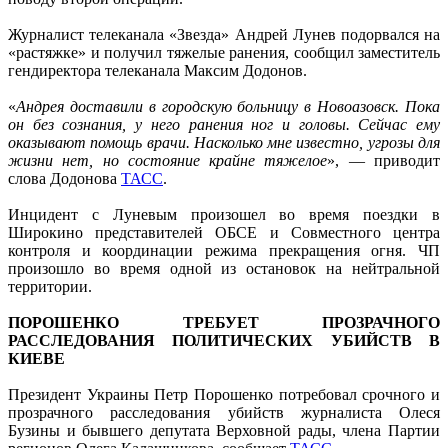
Журналист телеканала «Звезда» Андрей Лунев подорвался на
«растяжке» и получил тяжелые ранения, сообщил заместитель
гендиректора телеканала Максим Додонов.
«
Андрея доставили в городскую больницу в Новоазовск. Пока
он без сознания, у него ранения ног и головы. Сейчас ему
оказывают помощь врачи. Насколько мне известно, угрозы для
жизни нет, но состояние крайне тяжелое
», — приводит
слова Додонова
ТАСС
.
Инцидент с Луневым произошел во время поездки в
Широкино представителей ОБСЕ и Совместного центра
контроля и координации режима прекращения огня. ЧП
произошло во время одной из остановок на нейтральной
территории.
ПОРОШЕНКО ТРЕБУЕТ ПРОЗРАЧНОГО
РАССЛЕДОВАНИЯ ПОЛИТИЧЕСКИХ УБИЙСТВ В
КИЕВЕ
Президент Украины Петр Порошенко потребовал срочного и
прозрачного расследования убийств журналиста Олеся
Бузины и бывшего депутата Верховной рады, члена Партии