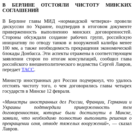
В БЕРЛИНЕ ОТСТОЯЛИ ЧИСТОТУ МИНСКИХ
СОГЛАШЕНИЙ
В Берлине главы МИД «нормандской четверки» провели
дискуссии по Украине, подтвердив в итоговом документе
приверженность выполнению минских договоренностей.
Стороны обсуждали создание рабочих групп, российскую
инициативу по отводу танков и вооружений калибра менее
100 мм, а также необходимость прекращения экономической
блокады Донбасса. Эти аспекты отражены в соответствующем
заявлении сторон по итогам консультаций, сообщил глава
российского внешнеполитического ведомства Сергей Лавров,
передает
ТАСС
.
Министр иностранных дел России подчеркнул, что удалось
отстоять чистоту того, о чем договорились главы четырех
государств в Минске 12 февраля.
«
Министры иностранных дел России, Франции, Германии и
Украины подтвердили приверженность тем
договоренностям, которые были достигнуты в Минске,
заявили, что необходимо полностью выполнить решения о
прекращении огня, отводе тяжелых вооружений
», — сказал
Лавров.