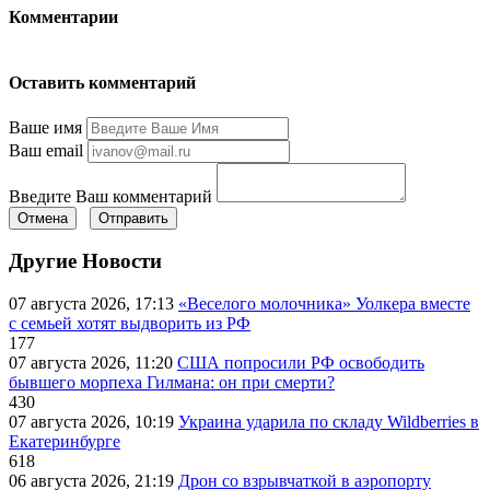
Комментарии
Оставить комментарий
Ваше имя
Ваш email
Введите Ваш комментарий
Отмена
Отправить
Другие Новости
07 августа 2026, 17:13
«Веселого молочника» Уолкера вместе
с семьей хотят выдворить из РФ
177
07 августа 2026, 11:20
США попросили РФ освободить
бывшего морпеха Гилмана: он при смерти?
430
07 августа 2026, 10:19
Украина ударила по складу Wildberries в
Екатеринбурге
618
06 августа 2026, 21:19
Дрон со взрывчаткой в аэропорту