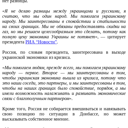
нет разницы.
«
Я не делаю разницы между украинцами и русскими, я
считаю, что мы один народ. Мы помогаем украинскому
народу. Мы заинтересованы в спокойствии и стабильности
на своих границах. Мы не обязаны предоставлять скидки на
газ, но мы решаем целесообразным это сделать, потому как
полную цену экономика Украины не потянет
», — цитирует
президента
РИА “Новости”
.
Россия, по словам президента, заинтересована в выходе
украинской экономики из кризиса.
«
Мы помогаем людям, прежде всего, мы помогаем украинскому
народу — первое. Второе — мы заинтересованы в том,
чтобы украинская экономика вышла из кризиса, потому что
это наши соседи, это партнеры, и мы заинтересованы в том,
чтобы на наших границах было спокойствие, порядок, а мы
имели возможность налаживать и развивать экономические
связи с благополучным партнером
».
Кроме того, Россия не собирается вмешиваться и навязывать
свою позицию по ситуации в Донбассе, но может
высказывать собственное мнение.