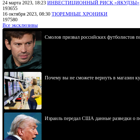
24 марта 2023, 18:23
ИНВЕСТИЦИОННЫЙ РИСК «ЯКУДЗЫ»
193655
16 октября 2023, 08:30
ТЮРЕМНЫЕ ХРОНИКИ
197580
Все эксклюзивы
Смолов призвал российских футболистов п
Почему вы не сможете вернуть в магазин к
Израиль передал США данные разведки о п