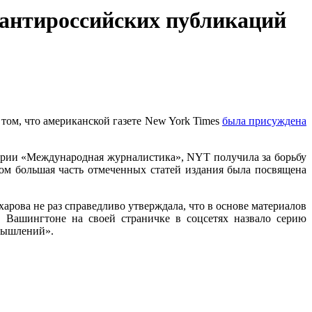
 антироссийских публикаций
том, что американской газете New York Times
была присуждена
егории «Международная журналистика», NYT получила за борьбу
м большая часть отмеченных статей издания была посвящена
рова не раз справедливо утверждала, что в основе материалов
 Вашингтоне на своей страничке в соцсетях назвало серию
мышлений».