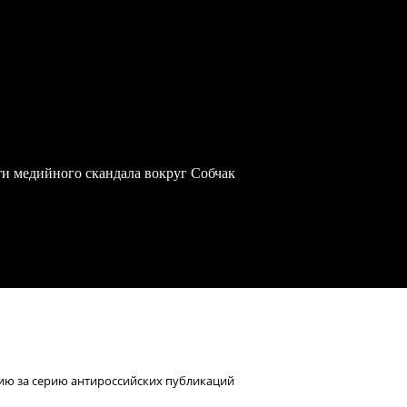
ти медийного скандала вокруг Собчак
ию за серию антироссийских публикаций