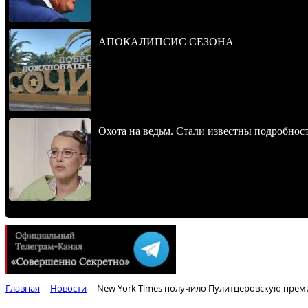
АПОКАЛИПСИС СЕЗОНА
Охота на ведьм. Стали известны подробнос
Главная
Новости
New York Times получило Пулитцеровскую прем