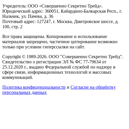
Учредитель: ООО «Совершенно Секретно Трейд».
Юридический адрес: 360051, Кабардино-Балкарская Респ., г.
Нальчик, ул. Пачева, д. 36
Почтовый адрес: 127247, г. Москва, Дмитровское шоссе, д.
100, стр. 2
Все права защищены. Копирование и использование
материалов запрещено, частичное цитирование возможно
только при условии гиперссылки на сайт.
Copyright © 1989-2026. ООО "Совершенно Секретно Трейд".
Свидетельство о регистрации ЭЛ № ФС 77-79634 от
25.12.2020 г., выдано Федеральной службой по надзору в
сфере связи, информационных технологий и массовых
коммуникаций.
Политика конфиценциальности
и
Согласие на обработку
персональных данных