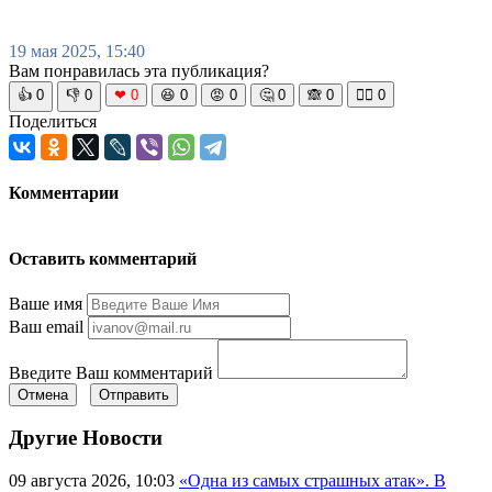
19 мая 2025, 15:40
Вам понравилась эта публикация?
👍
0
👎
0
❤
0
😆
0
😡
0
🤔
0
🙈
0
🧘‍♀️
0
Поделиться
Комментарии
Оставить комментарий
Ваше имя
Ваш email
Введите Ваш комментарий
Отмена
Отправить
Другие Новости
09 августа 2026, 10:03
«Одна из самых страшных атак». В