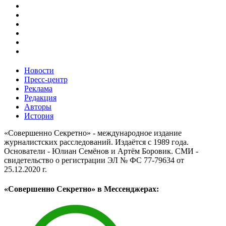
Новости
Пресс-центр
Реклама
Редакция
Авторы
История
«Совершенно Секретно» - международное издание
журналистских расследований. Издаётся с 1989 года.
Основатели - Юлиан Семёнов и Артём Боровик. CМИ -
свидетельство о регистрации ЭЛ № ФС 77-79634 от
25.12.2020 г.
«Совершенно Секретно» в Мессенджерах: