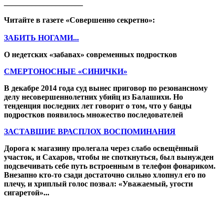
____________________
Читайте в газете «Совершенно секретно»:
ЗАБИТЬ НОГАМИ...
О недетских «забавах» современных подростков
СМЕРТОНОСНЫЕ «СИНИЧКИ»
В декабре 2014 года суд вынес приговор по резонансному
делу несовершеннолетних убийц из Балашихи. Но
тенденция последних лет говорит о том, что у банды
подростков появилось множество последователей
ЗАСТАВШИЕ ВРАСПЛОХ ВОСПОМИНАНИЯ
Дорога к магазину пролегала через слабо освещённый
участок, и Сахаров, чтобы не споткнуться, был вынужден
подсвечивать себе путь встроенным в телефон фонариком.
Внезапно кто-то сзади достаточно сильно хлопнул его по
плечу, и хриплый голос позвал: «Уважаемый, угости
сигаретой»...