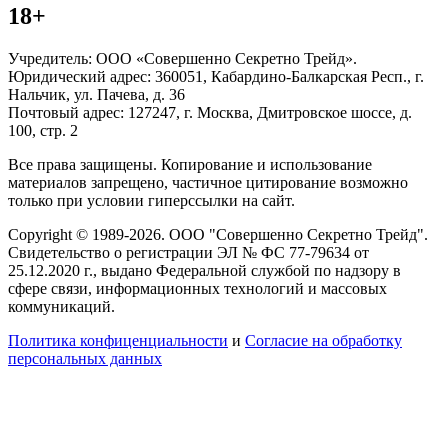
18+
Учредитель: ООО «Совершенно Секретно Трейд».
Юридический адрес: 360051, Кабардино-Балкарская Респ., г.
Нальчик, ул. Пачева, д. 36
Почтовый адрес: 127247, г. Москва, Дмитровское шоссе, д.
100, стр. 2
Все права защищены. Копирование и использование
материалов запрещено, частичное цитирование возможно
только при условии гиперссылки на сайт.
Copyright © 1989-2026. ООО "Совершенно Секретно Трейд".
Свидетельство о регистрации ЭЛ № ФС 77-79634 от
25.12.2020 г., выдано Федеральной службой по надзору в
сфере связи, информационных технологий и массовых
коммуникаций.
Политика конфиценциальности
и
Согласие на обработку
персональных данных