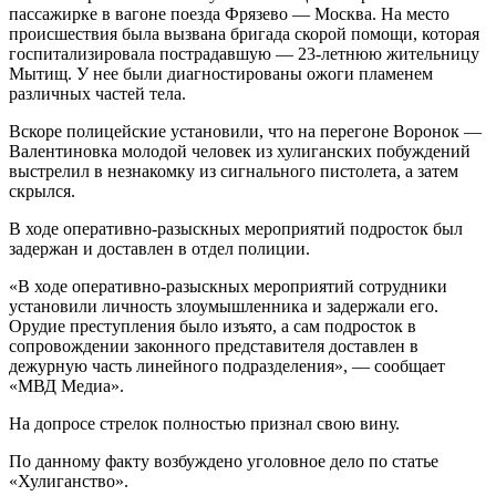
пассажирке в вагоне поезда Фрязево — Москва. На место
происшествия была вызвана бригада скорой помощи, которая
госпитализировала пострадавшую — 23-летнюю жительницу
Мытищ. У нее были диагностированы ожоги пламенем
различных частей тела.
Вскоре полицейские установили, что на перегоне Воронок —
Валентиновка молодой человек из хулиганских побуждений
выстрелил в незнакомку из сигнального пистолета, а затем
скрылся.
В ходе оперативно-разыскных мероприятий подросток был
задержан и доставлен в отдел полиции.
«В ходе оперативно-разыскных мероприятий сотрудники
установили личность злоумышленника и задержали его.
Орудие преступления было изъято, а сам подросток в
сопровождении законного представителя доставлен в
дежурную часть линейного подразделения», — сообщает
«МВД Медиа».
На допросе стрелок полностью признал свою вину.
По данному факту возбуждено уголовное дело по статье
«Хулиганство».