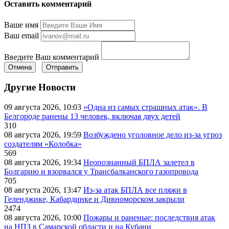
Оставить комментарий
Ваше имя
Ваш email
Введите Ваш комментарий
Отмена
Отправить
Другие Новости
09 августа 2026, 10:03
«Одна из самых страшных атак». В
Белгороде ранены 13 человек, включая двух детей
310
08 августа 2026, 19:59
Возбуждено уголовное дело из-за угроз
создателям «Колобка»
569
08 августа 2026, 19:34
Неопознанный БПЛА залетел в
Болгарию и взорвался у Трансбалканского газопровода
705
08 августа 2026, 13:47
Из-за атак БПЛА все пляжи в
Геленджике, Кабардинке и Дивноморском закрыли
2474
08 августа 2026, 10:00
Пожары и раненые: последствия атак
на НПЗ в Самарской области и на Кубани