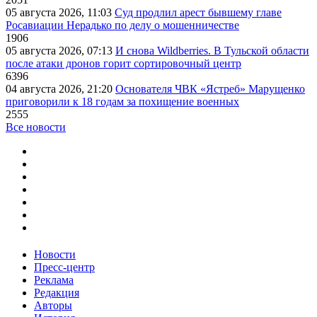
05 августа 2026, 11:03
Суд продлил арест бывшему главе
Росавиации Нерадько по делу о мошенничестве
1906
05 августа 2026, 07:13
И снова Wildberries. В Тульской области
после атаки дронов горит сортировочный центр
6396
04 августа 2026, 21:20
Основателя ЧВК «Ястреб» Марущенко
приговорили к 18 годам за похищение военных
2555
Все новости
Новости
Пресс-центр
Реклама
Редакция
Авторы