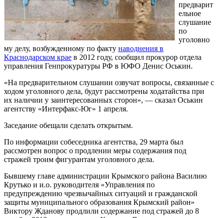
предварит
ельное
слушание
по
уголовно
му делу, возбужденному по факту
наводнения в
Краснодарском крае
в 2012 году, сообщил прокурор отдела
управления Генпрокуратуры РФ в ЮФО Денис Оськин.
«На предварительном слушании озвучат вопросы, связанные с
ходом уголовного дела, будут рассмотрены ходатайства при
их наличии у заинтересованных сторон», — сказал Оськин
агентству «Интерфакс-Юг» 1 апреля.
Заседание обещали сделать открытым.
По информации собеседника агентства, 29 марта был
рассмотрен вопрос о продлении меры содержания под
стражей троим фигурантам уголовного дела.
Бывшему главе администрации Крымского района Василию
Крутько и и.о. руководителя «Управления по
предупреждению чрезвычайных ситуаций и гражданской
защиты муниципального образования Крымский район»
Виктору Жданову продлили содержание под стражей до 8