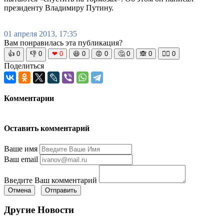
президенту Владимиру Путину.
01 апреля 2013, 17:35
Вам понравилась эта публикация?
👍
0
👎
0
❤
0
😆
0
😡
0
🤔
0
🙈
0
🧘‍♀️
0
Поделиться
Комментарии
Оставить комментарий
Ваше имя
Ваш email
Введите Ваш комментарий
Отмена
Отправить
Другие Новости