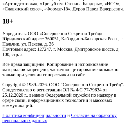
«Артподготовка», «Тризуб им. Степана Бандеры», «НСО»,
«Славянский союз», «Формат-18», Дуров Павел Валерьевич.
18+
Учредитель: ООО «Совершенно Секретно Трейд».
Юридический адрес: 360051, Кабардино-Балкарская Респ., г.
Нальчик, ул. Пачева, д. 36
Почтовый адрес: 127247, г. Москва, Дмитровское шоссе, д.
100, стр. 2
Все права защищены. Копирование и использование
материалов запрещено, частичное цитирование возможно
только при условии гиперссылки на сайт.
Copyright © 1989-2026. ООО "Совершенно Секретно Трейд".
Свидетельство о регистрации ЭЛ № ФС 77-79634 от
25.12.2020 г., выдано Федеральной службой по надзору в
сфере связи, информационных технологий и массовых
коммуникаций.
Политика конфиценциальности
и
Согласие на обработку
персональных данных