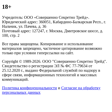
18+
Учредитель: ООО «Совершенно Секретно Трейд».
Юридический адрес: 360051, Кабардино-Балкарская Респ., г.
Нальчик, ул. Пачева, д. 36
Почтовый адрес: 127247, г. Москва, Дмитровское шоссе, д.
100, стр. 2
Все права защищены. Копирование и использование
материалов запрещено, частичное цитирование возможно
только при условии гиперссылки на сайт.
Copyright © 1989-2026. ООО "Совершенно Секретно Трейд".
Свидетельство о регистрации ЭЛ № ФС 77-79634 от
25.12.2020 г., выдано Федеральной службой по надзору в
сфере связи, информационных технологий и массовых
коммуникаций.
Политика конфиценциальности
и
Согласие на обработку
персональных данных