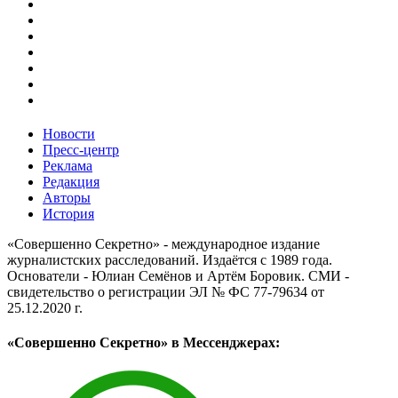
Новости
Пресс-центр
Реклама
Редакция
Авторы
История
«Совершенно Секретно» - международное издание
журналистских расследований. Издаётся с 1989 года.
Основатели - Юлиан Семёнов и Артём Боровик. CМИ -
свидетельство о регистрации ЭЛ № ФС 77-79634 от
25.12.2020 г.
«Совершенно Секретно» в Мессенджерах: