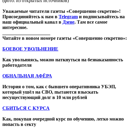
(фото: из открытых источников)
Уважаемые читатели газеты «Совершенно секретно»!
Присоединяйтесь к нам в
Telegram
и подписывайтесь на
наш официальный канал в
Дзене
. Там все самое
интересное.
____________________
Читайте в новом номере газеты «Совершенно секретно»:
БОЕВОЕ УВОЛЬНЕНИЕ
Как увольняясь, можно наткнуться на безнаказанность
работодателя
ОБНАЛЬНАЯ АФЁРА
История о том, как с бывшего оперативника УБЭП,
который ушёл на СВО, пытаются взыскать
несуществующий долг в 10 млн рублей
СБИТЬСЯ С КУРСА
Как, покупая очередной курс по обучению, легко можно
попасть в секту