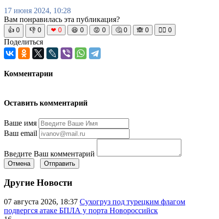
17 июня 2024, 10:28
Вам понравилась эта публикация?
👍
0
👎
0
❤
0
😆
0
😡
0
🤔
0
🙈
0
🧘‍♀️
0
Поделиться
Комментарии
Оставить комментарий
Ваше имя
Ваш email
Введите Ваш комментарий
Отмена
Отправить
Другие Новости
07 августа 2026, 18:37
Сухогруз под турецким флагом
подвергся атаке БПЛА у порта Новороссийск