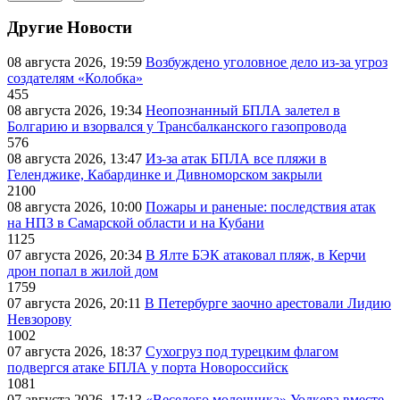
Другие Новости
08 августа 2026, 19:59
Возбуждено уголовное дело из-за угроз
создателям «Колобка»
455
08 августа 2026, 19:34
Неопознанный БПЛА залетел в
Болгарию и взорвался у Трансбалканского газопровода
576
08 августа 2026, 13:47
Из-за атак БПЛА все пляжи в
Геленджике, Кабардинке и Дивноморском закрыли
2100
08 августа 2026, 10:00
Пожары и раненые: последствия атак
на НПЗ в Самарской области и на Кубани
1125
07 августа 2026, 20:34
В Ялте БЭК атаковал пляж, в Керчи
дрон попал в жилой дом
1759
07 августа 2026, 20:11
В Петербурге заочно арестовали Лидию
Невзорову
1002
07 августа 2026, 18:37
Сухогруз под турецким флагом
подвергся атаке БПЛА у порта Новороссийск
1081
07 августа 2026, 17:13
«Веселого молочника» Уолкера вместе