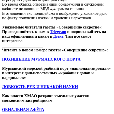
Во время обыска оперативники обнаружили в служебном
кабинете полковника МВД 4,4 грамма гашиша.
В отношении экс-полицейского возбуждено уголовное дело
по факту получения взятки и хранения наркотиков.
Уважаемые читатели газеты «Совершенно секретно»!
Присоединяйтесь к нам в
Telegram
и подписывайтесь на
наш официальный канал в
Дзене
. Там все самое
интересное.
____________________
Читайте в новом номере газеты «Совершенно секретно»:
ПОХИЩЕНИЕ МУРМАНСКОГО ПОРТА
Мурманский морской рыбный порт «национализировали»
в интересах дальневосточных «крабовых донов и
кардиналов»
ЛОВКОСТЬ РУК И НИКАКОЙ НАУКИ
Как власти ХМАО раздают земельные участки
московским застройщикам
ОБНАЛЬНАЯ АФЁРА