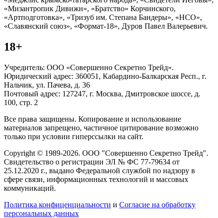
«Мизантропик Дивижн», «Братство» Корчинского,
«Артподготовка», «Тризуб им. Степана Бандеры», «НСО»,
«Славянский союз», «Формат-18», Дуров Павел Валерьевич.
18+
Учредитель: ООО «Совершенно Секретно Трейд».
Юридический адрес: 360051, Кабардино-Балкарская Респ., г.
Нальчик, ул. Пачева, д. 36
Почтовый адрес: 127247, г. Москва, Дмитровское шоссе, д.
100, стр. 2
Все права защищены. Копирование и использование
материалов запрещено, частичное цитирование возможно
только при условии гиперссылки на сайт.
Copyright © 1989-2026. ООО "Совершенно Секретно Трейд".
Свидетельство о регистрации ЭЛ № ФС 77-79634 от
25.12.2020 г., выдано Федеральной службой по надзору в
сфере связи, информационных технологий и массовых
коммуникаций.
Политика конфиценциальности
и
Согласие на обработку
персональных данных