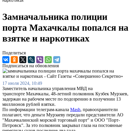
наркотиках
Замначальника полиции
порта Махачкалы попался на
взятке и наркотиках
Поделиться
Подписаться на обновления
17 июля 2024, 10:49
Заместитель начальника управления МВД на
транспорте Махачкалы, 48-летний полковник Кузбек Мурзаев,
задержан на рабочем месте по подозрению в получении 13
миллионов рублей взятки.
По информации телеграм-канала
Mash
, правоохранители
полагают, что деньги Мурзаеву передали представители АО
"Махачкалинский морской торговый порт" и ООО "Порт-
Петровск". За это полковник закрывал глаза на постоянные
перегрузы судов последние два года.