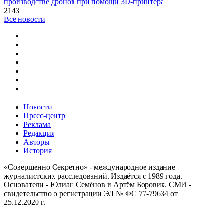
производстве дронов при помощи 3D‑принтера
2143
Все новости
Новости
Пресс-центр
Реклама
Редакция
Авторы
История
«Совершенно Секретно» - международное издание
журналистских расследований. Издаётся с 1989 года.
Основатели - Юлиан Семёнов и Артём Боровик. CМИ -
свидетельство о регистрации ЭЛ № ФС 77-79634 от
25.12.2020 г.