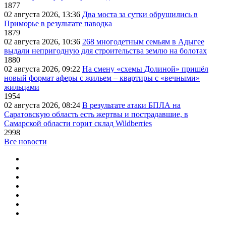
1877
02 августа 2026, 13:36
Два моста за сутки обрушились в
Приморье в результате паводка
1879
02 августа 2026, 10:36
268 многодетным семьям в Адыгее
выдали непригодную для строительства землю на болотах
1880
02 августа 2026, 09:22
На смену «схемы Долиной» пришёл
новый формат аферы с жильем – квартиры с «вечными»
жильцами
1954
02 августа 2026, 08:24
В результате атаки БПЛА на
Саратовскую область есть жертвы и пострадавшие, в
Самарской области горит склад Wildberries
2998
Все новости