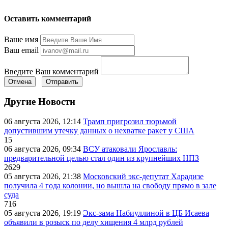
Оставить комментарий
Ваше имя
Ваш email
Введите Ваш комментарий
Отмена
Отправить
Другие Новости
06 августа 2026, 12:14
Трамп пригрозил тюрьмой
допустившим утечку данных о нехватке ракет у США
15
06 августа 2026, 09:34
ВСУ атаковали Ярославль:
предварительной целью стал один из крупнейших НПЗ
2629
05 августа 2026, 21:38
Московский экс-депутат Харадизе
получила 4 года колонии, но вышла на свободу прямо в зале
суда
716
05 августа 2026, 19:19
Экс-зама Набиуллиной в ЦБ Исаева
объявили в розыск по делу хищения 4 млрд рублей