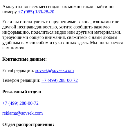
Аккаунты во всех мессенджерах можно также найти по
номеру
+7 (985) 189-28-20
Если вы столкнулись с нарушениями закона, взятками или
другой несправедливостью, хотите сообщить важную
информацию, поделиться видео или другими материалами,
требующими общего внимания, свяжитесь с нами любым
удобным вам способом из указанных здесь. Мы постараемся
вам помочь.
Контактные данные:
Email редакции:
sovsek@sovsek.com
Телефон редакции:
+7 (499) 288-00-72
Рекламный отдел:
+7 (499) 288-00-72
reklama@sovsek.com
Отдел распространения: