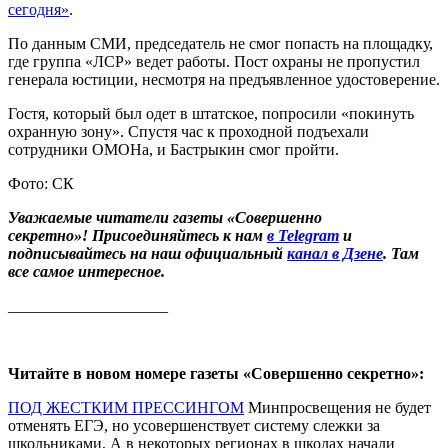
сегодня»
.
По данным СМИ, председатель не смог попасть на площадку,
где группа «ЛСР» ведет работы. Пост охраны не пропустил
генерала юстиции, несмотря на предъявленное удостоверение.
Гостя, который был одет в штатское, попросили «покинуть
охранную зону». Спустя час к проходной подъехали
сотрудники ОМОНа, и Бастрыкин смог пройти.
Фото: СК
Уважаемые читатели газеты «Совершенно
секретно»! Присоединяйтесь к нам
в Telegram
и
подписывайтесь на наш официальный
канал в Дзене
. Там
все самое интересное.
____________________
Читайте в новом номере газеты «Совершенно секретно»:
ПОД ЖЕСТКИМ ПРЕССИНГОМ
Минпросвещения не будет
отменять ЕГЭ, но усовершенствует систему слежки за
школьниками. А в некоторых регионах в школах начали