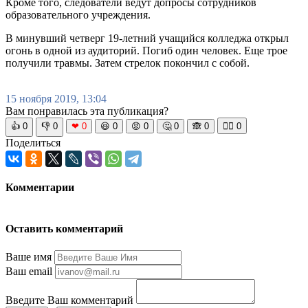
Кроме того, следователи ведут допросы сотрудников
образовательного учреждения.
В минувший четверг 19-летний учащийся колледжа открыл
огонь в одной из аудиторий. Погиб один человек. Еще трое
получили травмы. Затем стрелок покончил с собой.
15 ноября 2019, 13:04
Вам понравилась эта публикация?
👍
0
👎
0
❤
0
😆
0
😡
0
🤔
0
🙈
0
🧘‍♀️
0
Поделиться
Комментарии
Оставить комментарий
Ваше имя
Ваш email
Введите Ваш комментарий