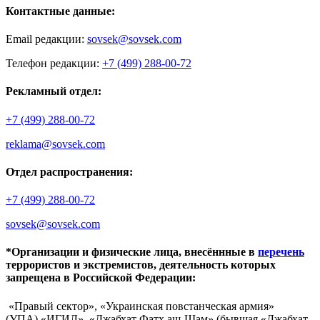
Контактные данные:
Email редакции:
sovsek@sovsek.com
Телефон редакции:
+7 (499) 288-00-72
Рекламный отдел:
+7 (499) 288-00-72
reklama@sovsek.com
Отдел распространения:
+7 (499) 288-00-72
sovsek@sovsek.com
*Организации и физические лица, внесённные в
перечень
террористов и экстремистов, деятельность которых
запрещена в Российской Федерации:
«Правый сектор», «Украинская повстанческая армия»
(УПА),«ИГИЛ», «Джабхат Фатх аш-Шам» (бывшая «Джабхат