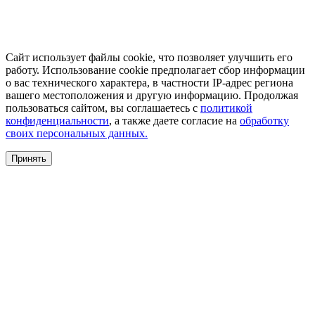
Сайт использует файлы cookie, что позволяет улучшить его
работу. Использование cookie предполагает сбор информации
о вас технического характера, в частности IP-адрес региона
вашего местоположения и другую информацию. Продолжая
пользоваться сайтом, вы соглашаетесь с
политикой
конфиденциальности
, а также даете согласие на
обработку
своих персональных данных.
Принять