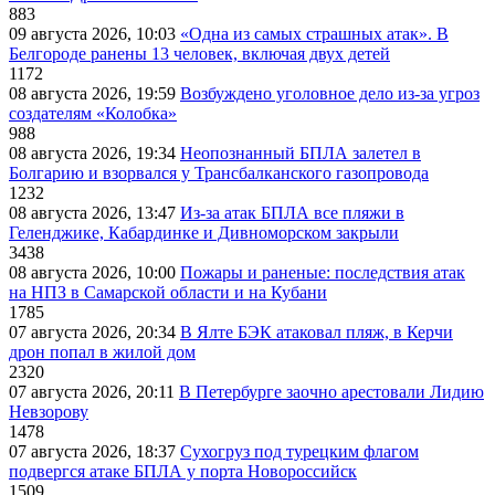
883
09 августа 2026, 10:03
«Одна из самых страшных атак». В
Белгороде ранены 13 человек, включая двух детей
1172
08 августа 2026, 19:59
Возбуждено уголовное дело из-за угроз
создателям «Колобка»
988
08 августа 2026, 19:34
Неопознанный БПЛА залетел в
Болгарию и взорвался у Трансбалканского газопровода
1232
08 августа 2026, 13:47
Из-за атак БПЛА все пляжи в
Геленджике, Кабардинке и Дивноморском закрыли
3438
08 августа 2026, 10:00
Пожары и раненые: последствия атак
на НПЗ в Самарской области и на Кубани
1785
07 августа 2026, 20:34
В Ялте БЭК атаковал пляж, в Керчи
дрон попал в жилой дом
2320
07 августа 2026, 20:11
В Петербурге заочно арестовали Лидию
Невзорову
1478
07 августа 2026, 18:37
Сухогруз под турецким флагом
подвергся атаке БПЛА у порта Новороссийск
1509