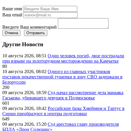
Ваше имя
Ваш email
Введите Ваш комментарий
Отмена
Отправить
Другие Новости
10 августа 2026, 08:51
Один человек погиб, двое пострадали
при взрыве на золоторудном месторождении на Камчатке
80
10 августа 2026, 08:02
Одного из главных участников
поставок некачественной тушенки в зону СВО задержали в
Белоруссии
200
09 августа 2026, 18:59
Суд начал рассмотрение дела маньяка
Гаськова, убивавшего девушек в Подмосковье
601
09 августа 2026, 18:42
Российские базы Хмеймим и Тартус в
Сирии преобразуют в центры подготовки
649
09 августа 2026, 15:20
Суд арестовал главу производителя
БПЛА «Дрон Солюшнс»