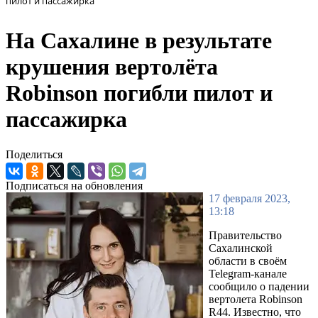
пилот и пассажирка
На Сахалине в результате
крушения вертолёта
Robinson погибли пилот и
пассажирка
Поделиться
Подписаться на обновления
17 февраля 2023,
13:18
Правительство
Сахалинской
области в своём
Telegram-канале
сообщило о падении
вертолета Robinson
R44. Известно, что