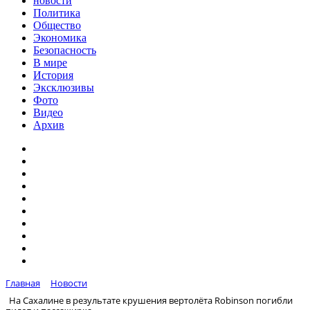
новости
Политика
Общество
Экономика
Безопасность
В мире
История
Эксклюзивы
Фото
Видео
Архив
Главная
Новости
На Сахалине в результате крушения вертолёта Robinson погибли