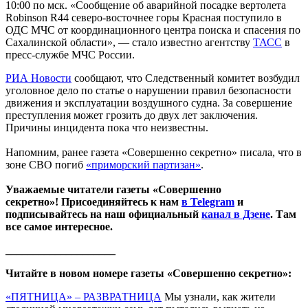
10:00 по мск. «Сообщение об аварийной посадке вертолета
Robinson R44 северо-восточнее горы Красная поступило в
ОДС МЧС от координационного центра поиска и спасения по
Сахалинской области», — стало известно агентству
ТАСС
в
пресс-службе МЧС России.
РИА Новости
сообщают, что Следственный комитет возбудил
уголовное дело по статье о нарушении правил безопасности
движения и эксплуатации воздушного судна. За совершение
преступления может грозить до двух лет заключения.
Причины инцидента пока что неизвестны.
Напомним, ранее газета «Совершенно секретно» писала, что в
зоне СВО погиб
«приморский партизан»
.
Уважаемые читатели газеты «Совершенно
секретно»! Присоединяйтесь к нам
в Telegram
и
подписывайтесь на наш официальный
канал в Дзене
. Там
все самое интересное.
____________________
Читайте в новом номере газеты «Совершенно секретно»:
«ПЯТНИЦА» – РАЗВРАТНИЦА
Мы узнали, как жители