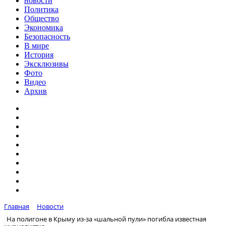
новости
Политика
Общество
Экономика
Безопасность
В мире
История
Эксклюзивы
Фото
Видео
Архив
Главная
Новости
На полигоне в Крыму из-за «шальной пули» погибла известная