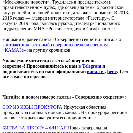
«Московские новости». Трудилась в президентском и
правительственном пулах, где освещала темы о российской
внутренней и внешней политики, а также экономики. В 2013-
2016 годах — главред интернет-портала «Газета.ру». С
августа 2019 года являлась руководителем регионального
подразделения МИА «Россия сегодня» в Симферополе.
Напомним, ранее газета «Совершенно секретно» писала о
контрактнике, который совершил наезд на военном
«КАМАЗе»
на группу срочников.
Уважаемые читатели газеты «Совершенно
секретно»! Присоединяйтесь к нам
в Telegram
и
подписывайтесь на наш официальный
канал в Дзене
. Там
все самое интересное.
____________________
Читайте в новом номере газеты «Совершенно секретно»:
СОР ИЗ ИЗБЫ ПРОКУРОРА
Иркутская областная
прокуратура попала в новый скандал. На прокурора региона
впервые открыто жалуются его подчиненные.
БИТВА ЗА ШКОЛУ – ФИНАЛ
Новая федеральная