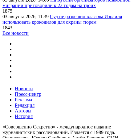
миграции приговорили к 22 годам на троих
1875
03 августа 2026, 11:39
Суд не разрешил властям Израиля
использовать крокодилов для охраны тюрем
1843
Все новости
Новости
Пресс-центр
Реклама
Редакция
Авторы
История
«Совершенно Секретно» - международное издание
журналистских расследований. Издаётся с 1989 года.
Основатели - Юлиан Семёнов и Артём Боровик. CМИ -