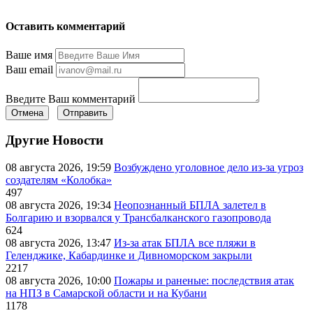
Оставить комментарий
Ваше имя
Ваш email
Введите Ваш комментарий
Отмена
Отправить
Другие Новости
08 августа 2026, 19:59
Возбуждено уголовное дело из-за угроз
создателям «Колобка»
497
08 августа 2026, 19:34
Неопознанный БПЛА залетел в
Болгарию и взорвался у Трансбалканского газопровода
624
08 августа 2026, 13:47
Из-за атак БПЛА все пляжи в
Геленджике, Кабардинке и Дивноморском закрыли
2217
08 августа 2026, 10:00
Пожары и раненые: последствия атак
на НПЗ в Самарской области и на Кубани
1178