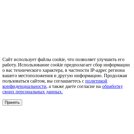
Сайт использует файлы cookie, что позволяет улучшить его
работу. Использование cookie предполагает сбор информации
о вас технического характера, в частности IP-адрес региона
вашего местоположения и другую информацию. Продолжая
пользоваться сайтом, вы соглашаетесь с
политикой
конфиденциальности
, а также даете согласие на
обработку
своих персональных данных.
Принять