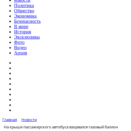
новости
Политика
Общество
Экономика
Безопасность
В мире
История
Эксклюзивы
Фото
Видео
Архив
Главная
Новости
На крыше пассажирского автобуса взорвался газовый баллон