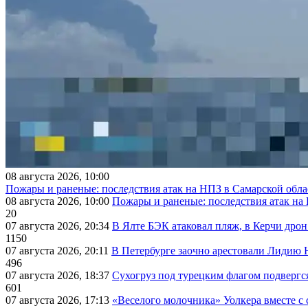
08 августа 2026, 10:00
Пожары и раненые: последствия атак на НПЗ в Самарской обла
08 августа 2026, 10:00
Пожары и раненые: последствия атак на
20
07 августа 2026, 20:34
В Ялте БЭК атаковал пляж, в Керчи дрон
1150
07 августа 2026, 20:11
В Петербурге заочно арестовали Лидию 
496
07 августа 2026, 18:37
Сухогруз под турецким флагом подвергс
601
07 августа 2026, 17:13
«Веселого молочника» Уолкера вместе с 