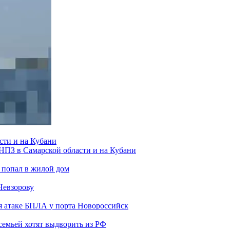
сти и на Кубани
 НПЗ в Самарской области и на Кубани
 попал в жилой дом
Невзорову
я атаке БПЛА у порта Новороссийск
семьей хотят выдворить из РФ