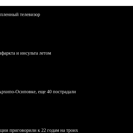
упленный телевизор
нфаркта и инсульта летом
Архипо-Осиповке, еще 40 пострадали
ции приговорили к 22 годам на троих