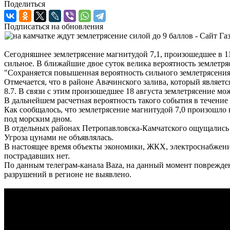
Поделиться
Подписаться на обновления
Сегодняшнее землетрясение магнитудой 7,1, произошедшее в 1
сильное. В ближайшие двое суток велика вероятность землетр
"Сохраняется повышенная вероятность сильного землетрясения 
Отмечается, что в районе Авачинского залива, который являетс
8.7. В связи с этим произошедшее 18 августа землетрясение мо
В дальнейшем расчетная вероятность такого события в течение 
Как сообщалось, что землетрясение магнитудой 7,0 произошло 
под морским дном.
В отдельных районах Петропавловска-Камчатского ощущались 
Угроза цунами не объявлялась.
В настоящее время объекты экономики, ЖКХ, электроснабжени
пострадавших нет.
По данным телеграм-канала Baza, на данный момент поврежден
разрушений в регионе не выявлено.