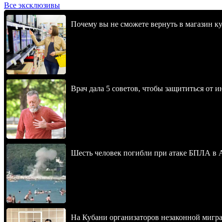
Все эксклюзивы
Почему вы не сможете вернуть в магазин к
Врач дала 5 советов, чтобы защититься от и
Шесть человек погибли при атаке БПЛА в 
На Кубани организаторов незаконной мигра