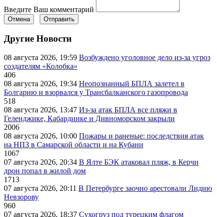
Введите Ваш комментарий
Отмена
Отправить
Другие Новости
08 августа 2026, 19:59
Возбуждено уголовное дело из-за угроз
создателям «Колобка»
406
08 августа 2026, 19:34
Неопознанный БПЛА залетел в
Болгарию и взорвался у Трансбалканского газопровода
518
08 августа 2026, 13:47
Из-за атак БПЛА все пляжи в
Геленджике, Кабардинке и Дивноморском закрыли
2006
08 августа 2026, 10:00
Пожары и раненые: последствия атак
на НПЗ в Самарской области и на Кубани
1067
07 августа 2026, 20:34
В Ялте БЭК атаковал пляж, в Керчи
дрон попал в жилой дом
1713
07 августа 2026, 20:11
В Петербурге заочно арестовали Лидию
Невзорову
960
07 августа 2026, 18:37
Сухогруз под турецким флагом