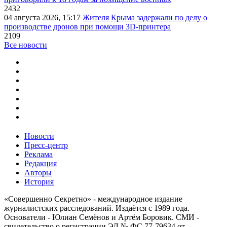
2432
04 августа 2026, 15:17
Жителя Крыма задержали по делу о
производстве дронов при помощи 3D‑принтера
2109
Все новости
Новости
Пресс-центр
Реклама
Редакция
Авторы
История
«Совершенно Секретно» - международное издание
журналистских расследований. Издаётся с 1989 года.
Основатели - Юлиан Семёнов и Артём Боровик. CМИ -
свидетельство о регистрации ЭЛ № ФС 77-79634 от