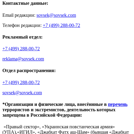
Контактные данные:
Email редакции:
sovsek@sovsek.com
Телефон редакции:
+7 (499) 288-00-72
Рекламный отдел:
+7 (499) 288-00-72
reklama@sovsek.com
Отдел распространения:
+7 (499) 288-00-72
sovsek@sovsek.com
*Организации и физические лица, внесённные в
перечень
террористов и экстремистов, деятельность которых
запрещена в Российской Федерации:
«Правый сектор», «Украинская повстанческая армия»
(УПА),«ИГИЛ», «Джабхат Фатх аш-Шам» (бывшая «Джабхат