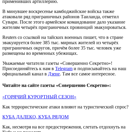
применивших артиллерию.
В минувшее воскресенье камбоджийские войска также
атаковали ряд приграничных районов Таиланда, отметил
Сувари. После этого армейское командование дало указание
жителям четырёх приграничных провинций эвакуироваться.
Reuters со ссылкой на тайских военных пишет, что в стране
эвакуируется более 385 тыс. мирных жителей из четырёх
приграничных округов, причём более 35 тыс. человек уже
размещены во временных убежищах.
Уважаемые читатели газеты «Совершенно Секретно»!
Присоединяйтесь к нам в
Telegram
и подписывайтесь на наш
официальный канал в
Дзене
. Там все самое интересное.
Читайте на сайте газеты «Совершенно Секретно»:
«ГОРЯЧИЙ КУРОРТНЫЙ СЕЗОН»
Как террористические атаки влияют на туристический спрос?
КУБА ДАЛЕКО, КУБА РЯДОМ
Как, несмотря на все предостережения, слетать отдохнуть на