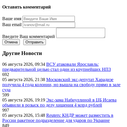
Оставить комментарий
Ваше имя
Ваш email
Введите Ваш комментарий
Отмена
Отправить
Другие Новости
06 августа 2026, 09:34
ВСУ атаковали Ярославль:
предварительной целью стал один из крупнейших НПЗ
692
05 августа 2026, 21:38
Московский экс-депутат Харадизе
получила 4 года колонии, но вышла на свободу прямо в зале
суда
599
05 августа 2026, 19:19
Экс-зама Набиуллиной в ЦБ Исаева
объявили в розыск по делу хищения 4 млрд рублей
997
05 августа 2026, 15:48
Reuters: КНДР может разместить в
России ракетное подразделение для ударов по Украине
849