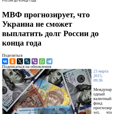
России до конца года
МВФ прогнозирует, что
Украина не сможет
выплатить долг России до
конца года
Поделиться
Подписаться на обновления
23 марта
2015,
09:36
Междунар
одный
валютный
фонд
прогнозир
ует, что