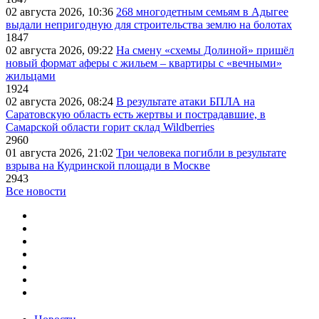
02 августа 2026, 10:36
268 многодетным семьям в Адыгее
выдали непригодную для строительства землю на болотах
1847
02 августа 2026, 09:22
На смену «схемы Долиной» пришёл
новый формат аферы с жильем – квартиры с «вечными»
жильцами
1924
02 августа 2026, 08:24
В результате атаки БПЛА на
Саратовскую область есть жертвы и пострадавшие, в
Самарской области горит склад Wildberries
2960
01 августа 2026, 21:02
Три человека погибли в результате
взрыва на Кудринской площади в Москве
2943
Все новости