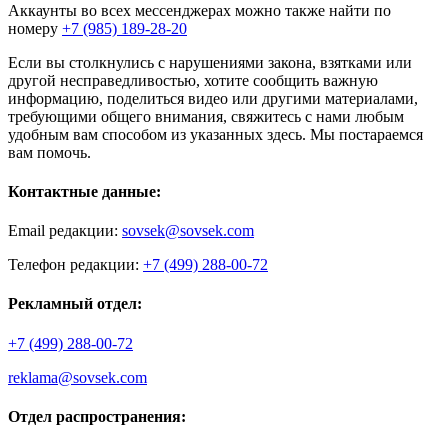
Аккаунты во всех мессенджерах можно также найти по
номеру
+7 (985) 189-28-20
Если вы столкнулись с нарушениями закона, взятками или
другой несправедливостью, хотите сообщить важную
информацию, поделиться видео или другими материалами,
требующими общего внимания, свяжитесь с нами любым
удобным вам способом из указанных здесь. Мы постараемся
вам помочь.
Контактные данные:
Email редакции:
sovsek@sovsek.com
Телефон редакции:
+7 (499) 288-00-72
Рекламный отдел:
+7 (499) 288-00-72
reklama@sovsek.com
Отдел распространения: