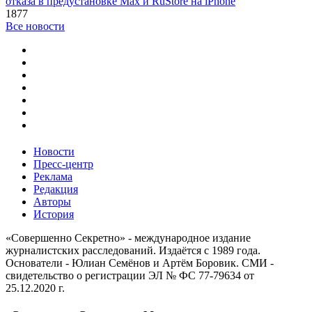
отказа в предустановке Max и RuStore на iPhone
1877
Все новости
Новости
Пресс-центр
Реклама
Редакция
Авторы
История
«Совершенно Секретно» - международное издание
журналистских расследований. Издаётся с 1989 года.
Основатели - Юлиан Семёнов и Артём Боровик. CМИ -
свидетельство о регистрации ЭЛ № ФС 77-79634 от
25.12.2020 г.