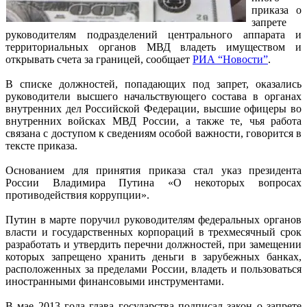
приказа о
запрете
руководителям подразделений центрального аппарата и
территориальных органов МВД владеть имуществом и
открывать счета за границей, сообщает
РИА “Новости”
.
В списке должностей, попадающих под запрет, оказались
руководители высшего начальствующего состава в органах
внутренних дел Российской Федерации, высшие офицеры во
внутренних войсках МВД России, а также те, чья работа
связана с доступом к сведениям особой важности, говорится в
тексте приказа.
Основанием для принятия приказа стал указ президента
России Владимира Путина «О некоторых вопросах
противодействия коррупции».
Путин в марте поручил руководителям федеральных органов
власти и государственных корпораций в трехмесячный срок
разработать и утвердить перечни должностей, при замещении
которых запрещено хранить деньги в зарубежных банках,
расположенных за пределами России, владеть и пользоваться
иностранными финансовыми инструментами.
В мае 2013 года глава государства подписал закон о запрете