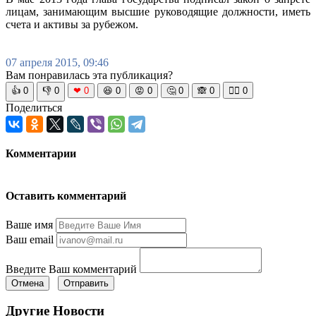
лицам, занимающим высшие руководящие должности, иметь
счета и активы за рубежом.
07 апреля 2015, 09:46
Вам понравилась эта публикация?
👍
0
👎
0
❤
0
😆
0
😡
0
🤔
0
🙈
0
🧘‍♀️
0
Поделиться
Комментарии
Оставить комментарий
Ваше имя
Ваш email
Введите Ваш комментарий
Отмена
Отправить
Другие Новости