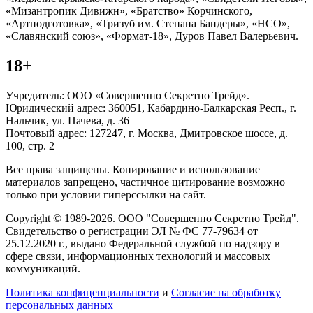
«Мизантропик Дивижн», «Братство» Корчинского,
«Артподготовка», «Тризуб им. Степана Бандеры», «НСО»,
«Славянский союз», «Формат-18», Дуров Павел Валерьевич.
18+
Учредитель: ООО «Совершенно Секретно Трейд».
Юридический адрес: 360051, Кабардино-Балкарская Респ., г.
Нальчик, ул. Пачева, д. 36
Почтовый адрес: 127247, г. Москва, Дмитровское шоссе, д.
100, стр. 2
Все права защищены. Копирование и использование
материалов запрещено, частичное цитирование возможно
только при условии гиперссылки на сайт.
Copyright © 1989-2026. ООО "Совершенно Секретно Трейд".
Свидетельство о регистрации ЭЛ № ФС 77-79634 от
25.12.2020 г., выдано Федеральной службой по надзору в
сфере связи, информационных технологий и массовых
коммуникаций.
Политика конфиценциальности
и
Согласие на обработку
персональных данных