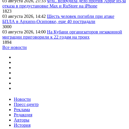
03 августа 2026, 21:33
ФАС возбудила дело против Apple из-за
отказа в предустановке Max и RuStore на iPhone
1823
03 августа 2026, 14:42
Шесть человек погибли при атаке
БПЛА в Архипо-Осиповке, еще 40 пострадали
3000
03 августа 2026, 14:00
На Кубани организаторов незаконной
миграции приговорили к 22 годам на троих
1894
Все новости
Новости
Пресс-центр
Реклама
Редакция
Авторы
История