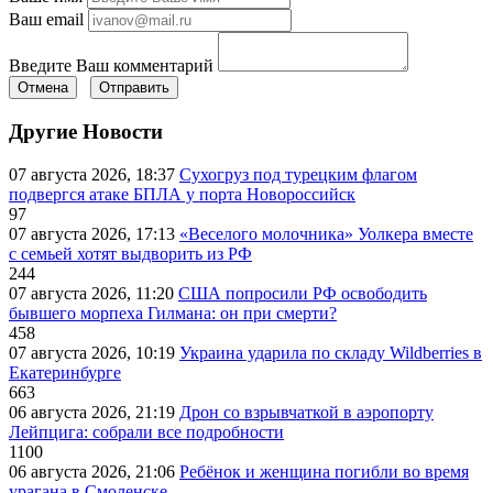
Ваш email
Введите Ваш комментарий
Отмена
Отправить
Другие Новости
07 августа 2026, 18:37
Сухогруз под турецким флагом
подвергся атаке БПЛА у порта Новороссийск
97
07 августа 2026, 17:13
«Веселого молочника» Уолкера вместе
с семьей хотят выдворить из РФ
244
07 августа 2026, 11:20
США попросили РФ освободить
бывшего морпеха Гилмана: он при смерти?
458
07 августа 2026, 10:19
Украина ударила по складу Wildberries в
Екатеринбурге
663
06 августа 2026, 21:19
Дрон со взрывчаткой в аэропорту
Лейпцига: собрали все подробности
1100
06 августа 2026, 21:06
Ребёнок и женщина погибли во время
урагана в Смоленске