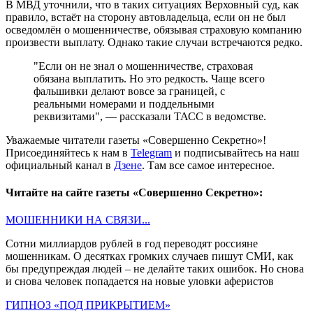
В МВД уточнили, что в таких ситуациях Верховный суд, как
правило, встаёт на сторону автовладельца, если он не был
осведомлён о мошенничестве, обязывая страховую компанию
произвести выплату. Однако такие случаи встречаются редко.
"Если он не знал о мошенничестве, страховая
обязана выплатить. Но это редкость. Чаще всего
фальшивки делают вовсе за границей, с
реальными номерами и поддельными
реквизитами", — рассказали ТАСС в ведомстве.
Уважаемые читатели газеты «Совершенно Секретно»!
Присоединяйтесь к нам в
Telegram
и подписывайтесь на наш
официальный канал в
Дзене
. Там все самое интересное.
Читайте на сайте газеты «Совершенно Секретно»:
МОШЕННИКИ НА СВЯЗИ...
Сотни миллиардов рублей в год переводят россияне
мошенникам. О десятках громких случаев пишут СМИ, как
бы предупреждая людей – не делайте таких ошибок. Но снова
и снова человек попадается на новые уловки аферистов
ГИПНОЗ «ПОД ПРИКРЫТИЕМ»